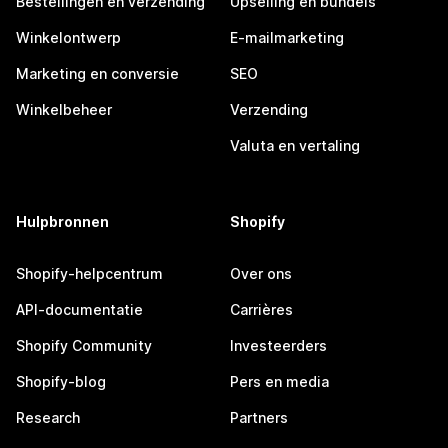
Bestellingen en verzending
Upselling en bundels
Winkelontwerp
E-mailmarketing
Marketing en conversie
SEO
Winkelbeheer
Verzending
Valuta en vertaling
Hulpbronnen
Shopify
Shopify-helpcentrum
Over ons
API-documentatie
Carrières
Shopify Community
Investeerders
Shopify-blog
Pers en media
Research
Partners