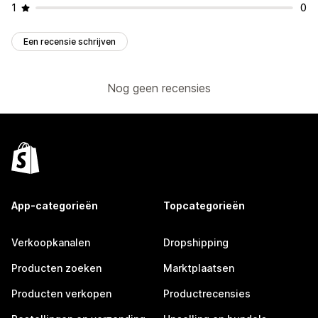
1
0
Een recensie schrijven
Nog geen recensies
App-categorieën
Topcategorieën
Verkoopkanalen
Dropshipping
Producten zoeken
Marktplaatsen
Producten verkopen
Productrecensies