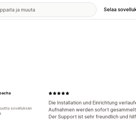
Selaa sovellu
Ppacha
Die Installation und Einrichtung verlau
uuttia sovelluksen
Aufnahmen werden sofort gesammelt
ä
Der Support ist sehr freundlich und hi