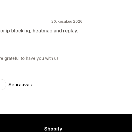
20. kesäkuu 2026
or ip blocking, heatmap and replay.
e grateful to have you with us!
Seuraava
Shopify