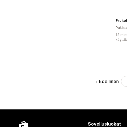
Fruito
Pakist
18 min
käyttö
Edellinen
Sovellusluokat