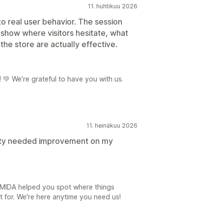
11. huhtikuu 2026
nto real user behavior. The session
 show where visitors hesitate, what
he store are actually effective.
 💚 We’re grateful to have you with us.
11. heinäkuu 2026
lity needed improvement on my
 MIDA helped you spot where things
lt for. We're here anytime you need us!