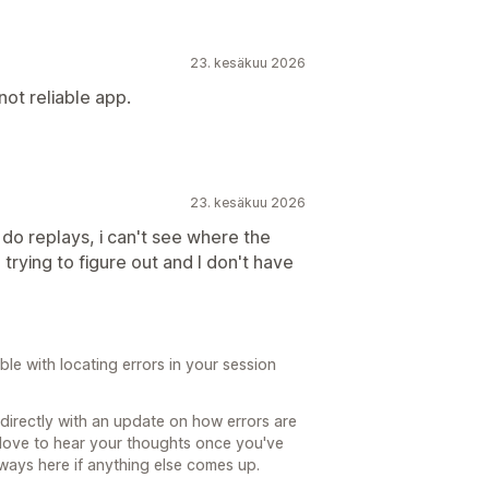
23. kesäkuu 2026
not reliable app.
23. kesäkuu 2026
i do replays, i can't see where the
 trying to figure out and I don't have
le with locating errors in your session
directly with an update on how errors are
 love to hear your thoughts once you've
ways here if anything else comes up.