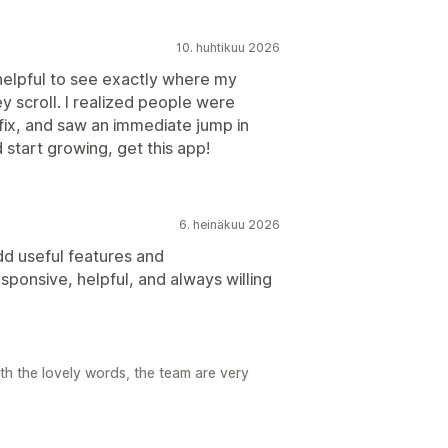
10. huhtikuu 2026
o helpful to see exactly where my
y scroll. I realized people were
ix, and saw an immediate jump in
 start growing, get this app!
6. heinäkuu 2026
dd useful features and
ponsive, helpful, and always willing
th the lovely words, the team are very