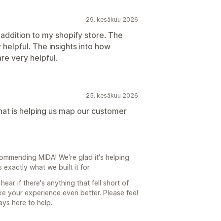
29. kesäkuu 2026
addition to my shopify store. The
helpful. The insights into how
re very helpful.
25. kesäkuu 2026
hat is helping us map our customer
ommending MIDA! We're glad it's helping
exactly what we built it for.
ar if there's anything that fell short of
 your experience even better. Please feel
ays here to help.