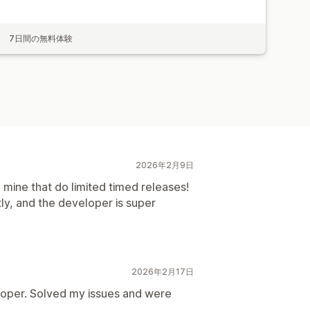
7日間の無料体験
2026年2月9日
e mine that do limited timed releases!
ly, and the developer is super
2026年2月17日
oper. Solved my issues and were
.