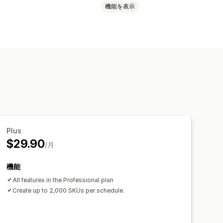
機能を表示
Plus
$29.90
/月
機能
All features in the Professional plan
Create up to 2,000 SKUs per schedule.