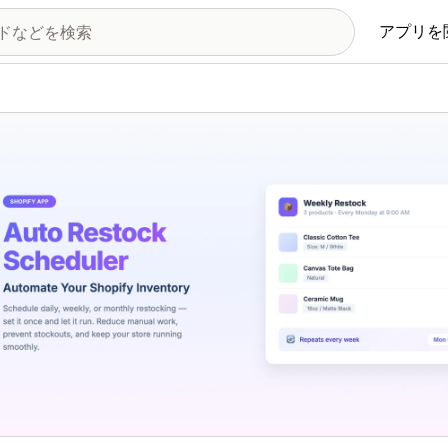
アプリを
の画像ギャラリー