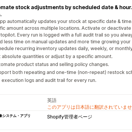
mate stock adjustments by scheduled date & hour.
.
pp automatically updates your stock at specific date & time.
fic amount across multiple locations. Activate or deactivate 
topilot. Every run is logged with a full audit trail so you 
 less time on manual updates and more time growing your 
edule recurring inventory updates daily, weekly, or monthly
 absolute quantities or adjust by a specific amount.
omate product status and selling policy changes.
port both repeating and one-time (non-repeat) restock sc
l execution logs and audit trail for every run.
英語
このアプリは日本語に翻訳されていませ
象システム・アプリ
Shopify管理者ページ