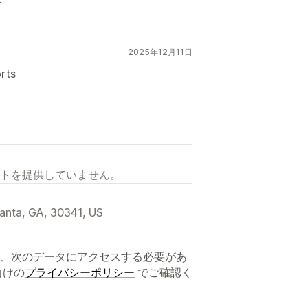
2025年12月11日
orts
トを提供していません。
lanta, GA, 30341, US
、次のデータにアクセスする必要があ
向けの
プライバシーポリシー
でご確認く