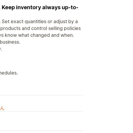
 Keep inventory always up-to-
 Set exact quantities or adjust by a
products and control selling policies
always know what changed and when.
business.
.
hedules.
ん