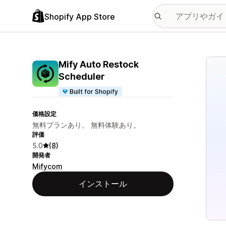
Shopify App Store
特集
Mify Auto Restock
Scheduler
Built for Shopify
価格設定
無料プランあり。 無料体験あり。
評価
5.0
(8)
開発者
Mifycom
インストール