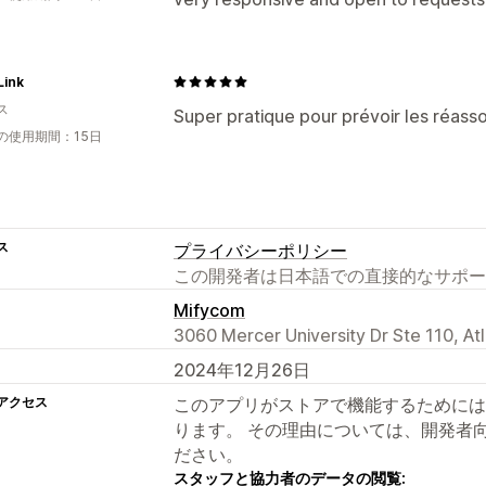
Link
ス
Super pratique pour prévoir les réass
の使用期間：15日
ス
プライバシーポリシー
この開発者は日本語での直接的なサポー
Mifycom
3060 Mercer University Dr Ste 110, At
2024年12月26日
アクセス
このアプリがストアで機能するためには
ります。 その理由については、開発者
ださい。
スタッフと協力者のデータの閲覧: