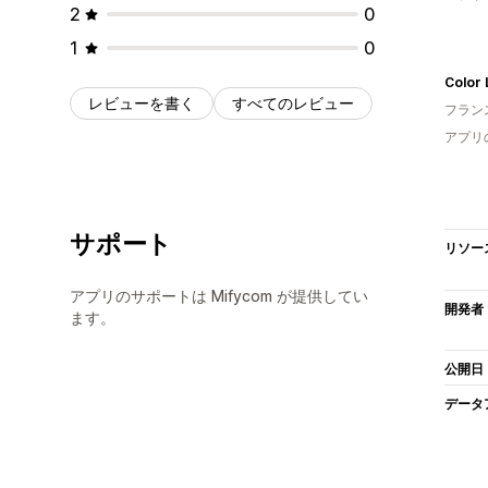
2
0
1
0
Color 
レビューを書く
すべてのレビュー
フラン
アプリ
サポート
リソー
アプリのサポートは Mifycom が提供してい
開発者
ます。
公開日
データ