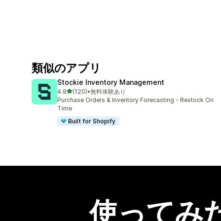
類似のアプリ
Stockie Inventory Management
5つ星中
4.9
(120)
•
無料体験あり
合計レビュー数：120件
Purchase Orders & Inventory Forecasting - Restock On
Time
Built for Shopify
使ってみ