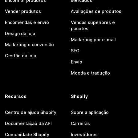
Encontrar produtos
Mercados
Vender produtos
Avaliações de produtos
Encomendas e envio
Vendas superiores e
pacotes
Design da loja
Marketing por e-mail
Marketing e conversão
SEO
Gestão da loja
Envio
Moeda e tradução
Recursos
Shopify
Centro de ajuda Shopify
Sobre a aplicação
Documentação da API
Carreiras
Comunidade Shopify
Investidores