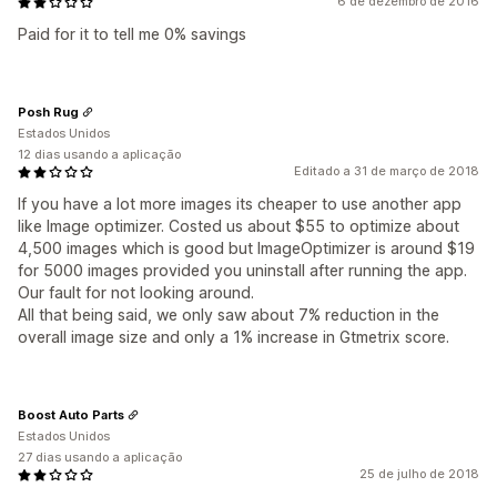
6 de dezembro de 2016
Paid for it to tell me 0% savings
Posh Rug
Estados Unidos
12 dias usando a aplicação
Editado a 31 de março de 2018
If you have a lot more images its cheaper to use another app
like Image optimizer. Costed us about $55 to optimize about
4,500 images which is good but ImageOptimizer is around $19
for 5000 images provided you uninstall after running the app.
Our fault for not looking around.
All that being said, we only saw about 7% reduction in the
overall image size and only a 1% increase in Gtmetrix score.
Boost Auto Parts
Estados Unidos
27 dias usando a aplicação
25 de julho de 2018