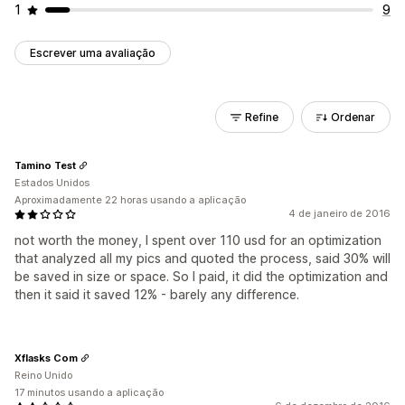
1
9
Escrever uma avaliação
Refine
Ordenar
Tamino Test
Estados Unidos
Aproximadamente 22 horas usando a aplicação
4 de janeiro de 2016
not worth the money, I spent over 110 usd for an optimization
that analyzed all my pics and quoted the process, said 30% will
be saved in size or space. So I paid, it did the optimization and
then it said it saved 12% - barely any difference.
Xflasks Com
Reino Unido
17 minutos usando a aplicação