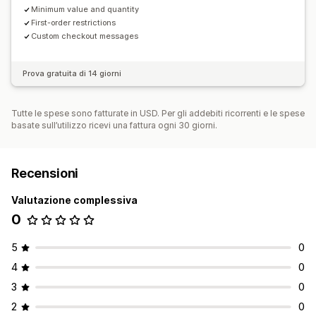
Minimum value and quantity
First-order restrictions
Custom checkout messages
Prova gratuita di 14 giorni
Tutte le spese sono fatturate in USD. Per gli addebiti ricorrenti e le spese
basate sull’utilizzo ricevi una fattura ogni 30 giorni.
Recensioni
Valutazione complessiva
0
5
0
4
0
3
0
2
0