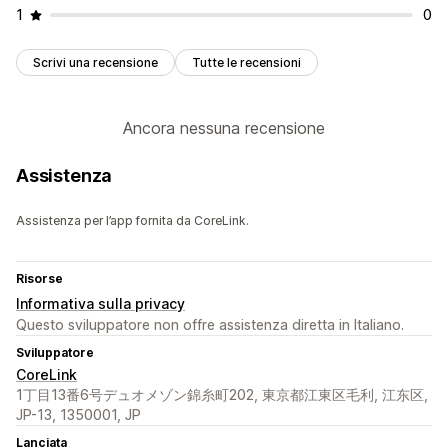
1
0
Scrivi una recensione
Tutte le recensioni
Ancora nessuna recensione
Assistenza
Assistenza per l’app fornita da CoreLink.
Risorse
Informativa sulla privacy
Questo sviluppatore non offre assistenza diretta in Italiano.
Sviluppatore
CoreLink
1丁目13番6号デュオメゾン錦糸町202, 東京都江東区毛利, 江东区,
JP-13, 1350001, JP
Lanciata