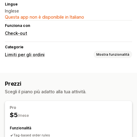
Lingue
Inglese
Questa app non è disponibile in Italiano
Funziona con
Check-out
Categorie
Limiti per gli ordini
Mostra funzionalità
Regole sui limiti
Quantità minima
Tag dei clienti
Prezzi
Scegli il piano più adatto alla tua attività.
Pro
$5
/mese
Funzionalità
Tag-based order rules