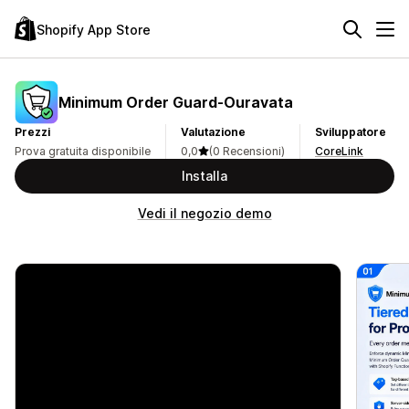
Shopify App Store
Minimum Order Guard‑Ouravata
Prezzi
Valutazione
Sviluppatore
Prova gratuita disponibile
0,0
(0 Recensioni)
CoreLink
Installa
Vedi il negozio demo