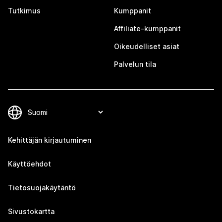
Tutkimus
Kumppanit
Affiliate-kumppanit
Oikeudelliset asiat
Palvelun tila
Kehittäjän kirjautuminen
Käyttöehdot
Tietosuojakäytäntö
Sivustokartta