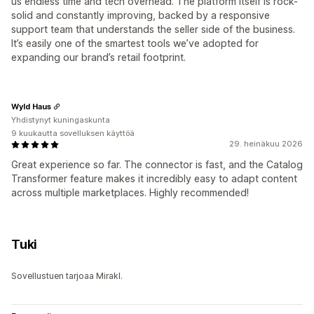
us endless time and tech overhead. The platform itself is rock-
solid and constantly improving, backed by a responsive
support team that understands the seller side of the business.
It’s easily one of the smartest tools we’ve adopted for
expanding our brand’s retail footprint.
Wyld Haus
Yhdistynyt kuningaskunta
9 kuukautta sovelluksen käyttöä
29. heinäkuu 2026
Great experience so far. The connector is fast, and the Catalog
Transformer feature makes it incredibly easy to adapt content
across multiple marketplaces. Highly recommended!
Tuki
Sovellustuen tarjoaa Mirakl.