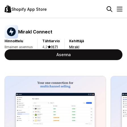
Shopify App Store
Mirakl Connect
Hinnoittelu
Tähtiarvio
Kehittäjä
Ilmainen asennus
4,2
(67)
Mirakl
Asenna