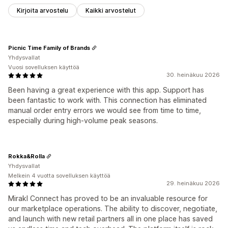
Kirjoita arvostelu
Kaikki arvostelut
Picnic Time Family of Brands
Yhdysvallat
Vuosi sovelluksen käyttöä
30. heinäkuu 2026
Been having a great experience with this app. Support has
been fantastic to work with. This connection has eliminated
manual order entry errors we would see from time to time,
especially during high-volume peak seasons.
Rokka&Rolla
Yhdysvallat
Melkein 4 vuotta sovelluksen käyttöä
29. heinäkuu 2026
Mirakl Connect has proved to be an invaluable resource for
our marketplace operations. The ability to discover, negotiate,
and launch with new retail partners all in one place has saved