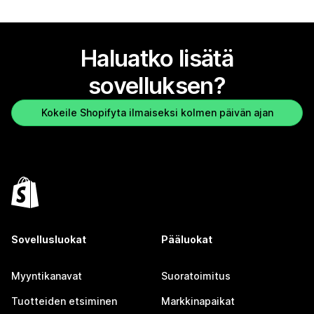
Haluatko lisätä
sovelluksen?
Kokeile Shopifyta ilmaiseksi kolmen päivän ajan
Sovellusluokat
Pääluokat
Myyntikanavat
Suoratoimitus
Tuotteiden etsiminen
Markkinapaikat