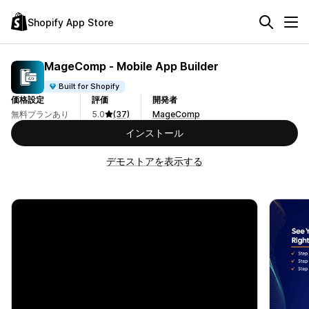
Shopify App Store
MageComp ‑ Mobile App Builder
Built for Shopify
価格設定
評価
開発者
無料プランあり
5.0
(37)
MageComp
インストール
デモストアを表示する