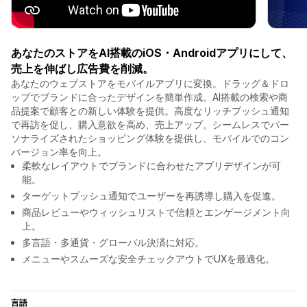
あなたのストアをAI搭載のiOS・Androidアプリにして、
売上を伸ばし広告費を削減。
あなたのウェブストアをモバイルアプリに変換。ドラッグ＆ドロ
ップでブランドに合ったデザインを簡単作成。AI搭載の検索や商
品提案で顧客との新しい体験を提供。高度なリッチプッシュ通知
で再訪を促し、購入意欲を高め、売上アップ。シームレスでパー
ソナライズされたショッピング体験を提供し、モバイルでのコン
バージョン率を向上。
柔軟なレイアウトでブランドに合わせたアプリデザインが可
能。
ターゲットプッシュ通知でユーザーを再誘導し購入を促進。
商品レビューやウィッシュリストで信頼とエンゲージメント向
上。
多言語・多通貨・グローバル決済に対応。
メニューやスムーズな安全チェックアウトでUXを最適化。
言語