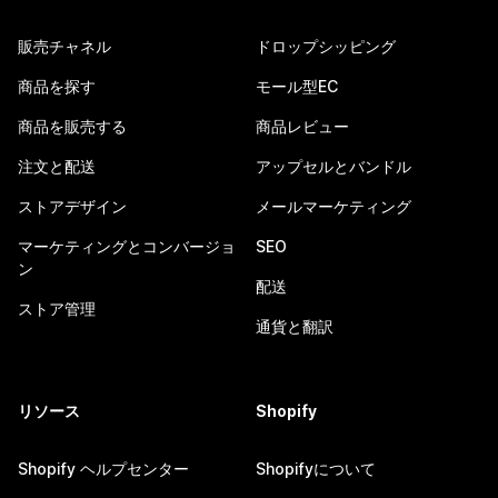
販売チャネル
ドロップシッピング
商品を探す
モール型EC
商品を販売する
商品レビュー
注文と配送
アップセルとバンドル
ストアデザイン
メールマーケティング
マーケティングとコンバージョ
SEO
ン
配送
ストア管理
通貨と翻訳
リソース
Shopify
Shopify ヘルプセンター
Shopifyについて