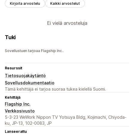
Kirjoita arvostelu
Kaikki arvostelut
Ei vielä arvosteluja
Tuki
Sovellustuen tarjoaa Flagship Inc..
Resurssit
Tietosuojakäytäntö
Sovellusdokumentaatio
Tämä kehittäjä ei tarjoa suoraa tukea kielellä Suomi.
Kehittäjä
Flagship Inc.
Verkkosivusto
5-3-23 WeWork Nippon TV Yotsuya Bldg, Kojimachi, Chiyoda-
ku, JP-13, 102-0083, JP
Lanseerattu