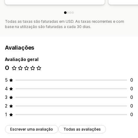
Todas as taxas são faturadas em USD. As taxas recorrentes e com
base na utilização são faturadas a cada 30 dias.
Avaliações
Avaliação geral
0
5
0
4
0
3
0
2
0
1
0
Escrever uma avaliação
Todas as avaliações