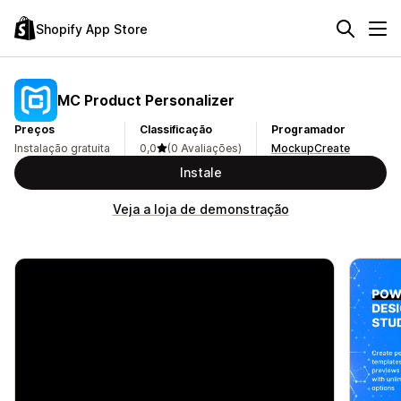
Shopify App Store
MC Product Personalizer
Preços
Classificação
Programador
Instalação gratuita
0,0
(0 Avaliações)
MockupCreate
Instale
Veja a loja de demonstração