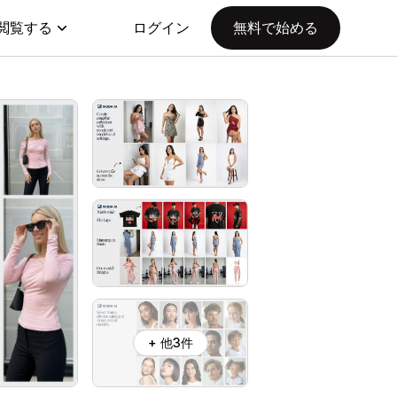
閲覧する
ログイン
無料で始める
+ 他3件