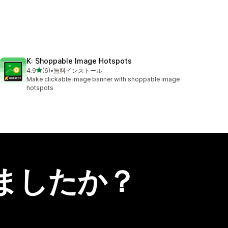
K: Shoppable Image Hotspots
5つ星中
4.9
(6)
•
無料インストール
合計レビュー数：6件
Make clickable image banner with shoppable image
hotspots
ましたか？