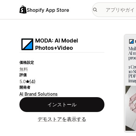
Shopify App Store
特集
MODA: AI Model
Photos+Video
価格設定
無料
評価
5.0
(4)
開発者
AI Brand Solutions
インストール
デモストアを表示する