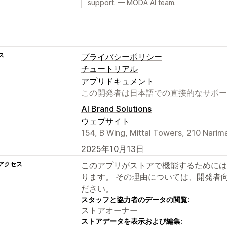
support. — MODA AI team.
ス
プライバシーポリシー
チュートリアル
アプリドキュメント
この開発者は日本語での直接的なサポー
AI Brand Solutions
ウェブサイト
154, B Wing, Mittal Towers, 210 Narim
2025年10月13日
アクセス
このアプリがストアで機能するためには
ります。 その理由については、開発者
ださい。
スタッフと協力者のデータの閲覧:
ストアオーナー
ストアデータを表示および編集: