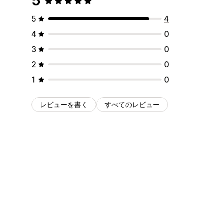
5
5
4
4
0
3
0
2
0
1
0
レビューを書く
すべてのレビュー