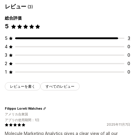
レビュー
(3)
総合評価
5
5
3
4
0
3
0
2
0
1
0
レビューを書く
すべてのレビュー
Filippo Loreti Watches
アメリカ合衆国
アプリの使用期間：1日
2025年11月7日
Molecule Marketing Analytics gives a clear view of all our