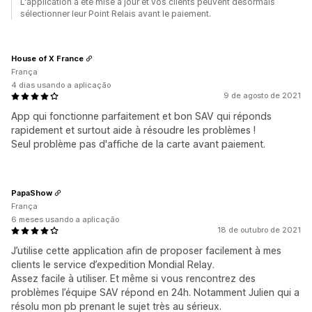
L'application a été mise à jour et vos clients peuvent désormais
sélectionner leur Point Relais avant le paiement.
House of X France
França
4 dias usando a aplicação
9 de agosto de 2021
App qui fonctionne parfaitement et bon SAV qui réponds
rapidement et surtout aide à résoudre les problèmes !
Seul problème pas d'affiche de la carte avant paiement.
PapaShow
França
6 meses usando a aplicação
18 de outubro de 2021
J’utilise cette application afin de proposer facilement à mes
clients le service d’expedition Mondial Relay.
Assez facile à utiliser. Et même si vous rencontrez des
problèmes l’équipe SAV répond en 24h. Notamment Julien qui a
résolu mon pb prenant le sujet très au sérieux.