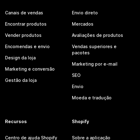
Canais de vendas
Envio direto
Encontrar produtos
Mercados
Vender produtos
Avaliações de produtos
Encomendas e envio
Vendas superiores e
pacotes
Design da loja
Marketing por e-mail
Marketing e conversão
SEO
Gestão da loja
Envio
Moeda e tradução
Recursos
Shopify
Centro de ajuda Shopify
Sobre a aplicação