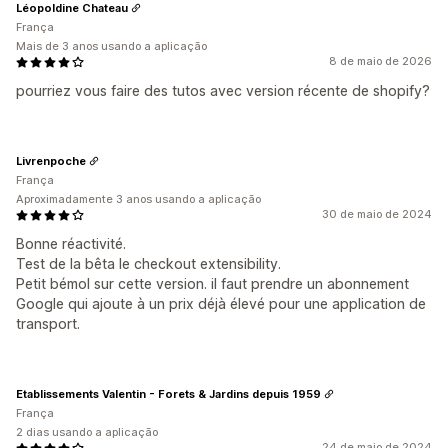
Léopoldine Chateau
França
Mais de 3 anos usando a aplicação
8 de maio de 2026
pourriez vous faire des tutos avec version récente de shopify?
Livrenpoche
França
Aproximadamente 3 anos usando a aplicação
30 de maio de 2024
Bonne réactivité.
Test de la bêta le checkout extensibility.
Petit bémol sur cette version. il faut prendre un abonnement
Google qui ajoute à un prix déjà élevé pour une application de
transport.
Etablissements Valentin - Forets & Jardins depuis 1959
França
2 dias usando a aplicação
24 de maio de 2024