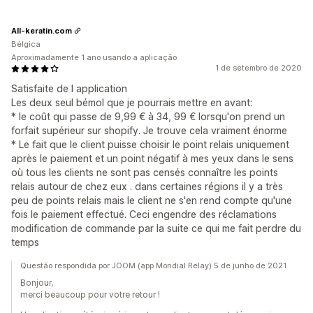
All-keratin.com
Bélgica
Aproximadamente 1 ano usando a aplicação
1 de setembro de 2020
Satisfaite de l application
Les deux seul bémol que je pourrais mettre en avant:
* le coût qui passe de 9,99 € à 34, 99 € lorsqu'on prend un
forfait supérieur sur shopify. Je trouve cela vraiment énorme
* Le fait que le client puisse choisir le point relais uniquement
après le paiement et un point négatif à mes yeux dans le sens
où tous les clients ne sont pas censés connaître les points
relais autour de chez eux . dans certaines régions il y a très
peu de points relais mais le client ne s'en rend compte qu'une
fois le paiement effectué. Ceci engendre des réclamations
modification de commande par la suite ce qui me fait perdre du
temps
Questão respondida por JOOM (app Mondial Relay) 5 de junho de 2021
Bonjour,
merci beaucoup pour votre retour !