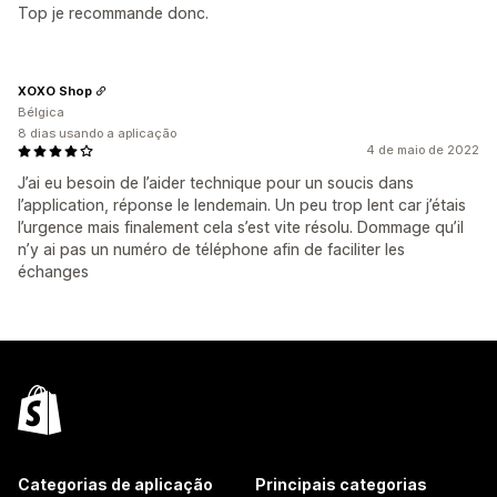
Top je recommande donc.
XOXO Shop
Bélgica
8 dias usando a aplicação
4 de maio de 2022
J’ai eu besoin de l’aider technique pour un soucis dans
l’application, réponse le lendemain. Un peu trop lent car j’étais
l’urgence mais finalement cela s’est vite résolu. Dommage qu’il
n’y ai pas un numéro de téléphone afin de faciliter les
échanges
Categorias de aplicação
Principais categorias