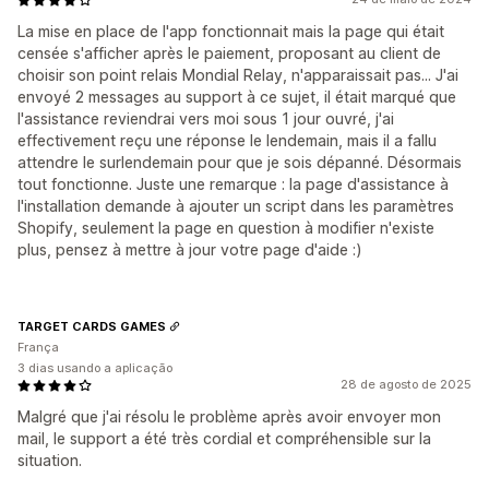
La mise en place de l'app fonctionnait mais la page qui était
censée s'afficher après le paiement, proposant au client de
choisir son point relais Mondial Relay, n'apparaissait pas... J'ai
envoyé 2 messages au support à ce sujet, il était marqué que
l'assistance reviendrai vers moi sous 1 jour ouvré, j'ai
effectivement reçu une réponse le lendemain, mais il a fallu
attendre le surlendemain pour que je sois dépanné. Désormais
tout fonctionne. Juste une remarque : la page d'assistance à
l'installation demande à ajouter un script dans les paramètres
Shopify, seulement la page en question à modifier n'existe
plus, pensez à mettre à jour votre page d'aide :)
TARGET CARDS GAMES
França
3 dias usando a aplicação
28 de agosto de 2025
Malgré que j'ai résolu le problème après avoir envoyer mon
mail, le support a été très cordial et compréhensible sur la
situation.