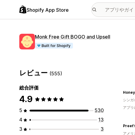
Shopify App Store
Monk Free Gift BOGO and Upsell
Built for Shopify
レビュー
(555)
総合評価
Honey
4.9
シンガ
アプリ
5
530
4
13
Preet'
3
3
アメリ