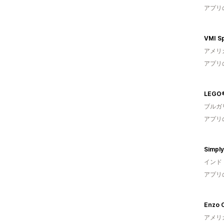
アプリ
VMI S
アメリ
アプリ
LEGO®
ブルガ
アプリ
Simpl
インド
アプリ
Enzo C
アメリ