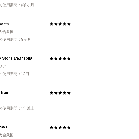
の使用期間：約1ヶ月
ports
カ合衆国
の使用期間：9ヶ月
 Store България
リア
の使用期間：12日
y Nam
の使用期間：1年以上
avalli
カ合衆国