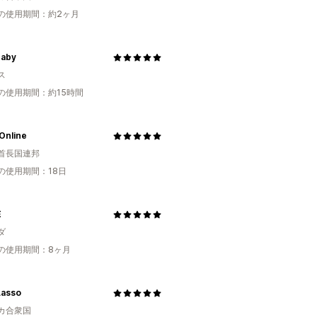
の使用期間：約2ヶ月
aby
ス
の使用期間：約15時間
Online
首長国連邦
の使用期間：18日
E
ダ
の使用期間：8ヶ月
Lasso
カ合衆国