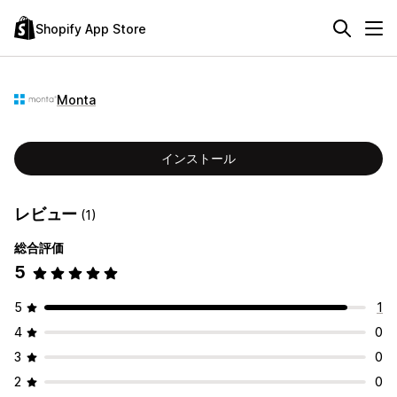
Shopify App Store
Monta
インストール
レビュー
(1)
総合評価
5
5
1
4
0
3
0
2
0