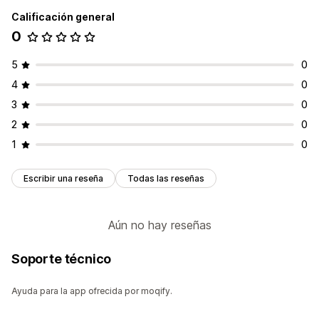
Calificación general
0
5
0
4
0
3
0
2
0
1
0
Escribir una reseña
Todas las reseñas
Aún no hay reseñas
Soporte técnico
Ayuda para la app ofrecida por moqify.