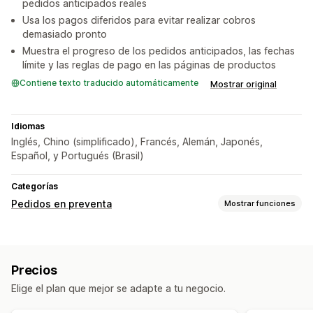
pedidos anticipados reales
Usa los pagos diferidos para evitar realizar cobros
demasiado pronto
Muestra el progreso de los pedidos anticipados, las fechas
límite y las reglas de pago en las páginas de productos
Contiene texto traducido automáticamente
Mostrar original
Idiomas
Inglés, Chino (simplificado), Francés, Alemán, Japonés,
Español, y Portugués (Brasil)
Categorías
Pedidos en preventa
Mostrar funciones
Tipo de pedido
Próximamente
Diseñado para el pedido
Ventas previas
Precios
Personalización
Elige el plan que mejor se adapte a tu negocio.
Botones
Banners
Temporizadores de cuenta atrás