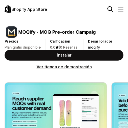
Shopify App Store
MOQify ‑ MOQ Pre‑order Campaig
Precios
Calificación
Desarrollador
Plan gratis disponible
0,0
(0 Reseñas)
moqify
Instalar
Ver tienda de demostración