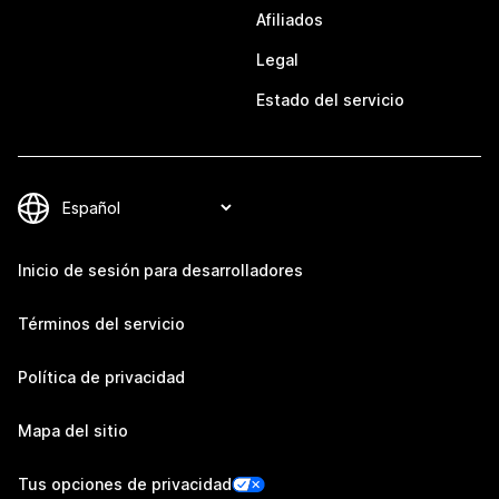
Afiliados
Legal
Estado del servicio
Inicio de sesión para desarrolladores
Términos del servicio
Política de privacidad
Mapa del sitio
Tus opciones de privacidad