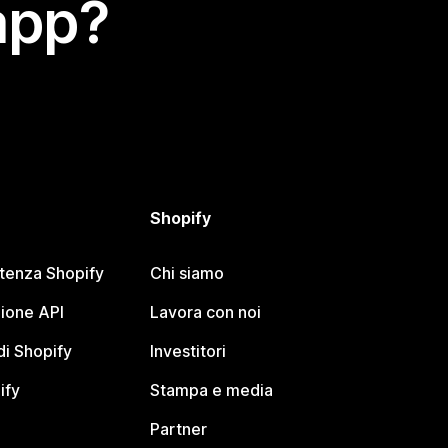
app?
Shopify
stenza Shopify
Chi siamo
ione API
Lavora con noi
i Shopify
Investitori
ify
Stampa e media
Partner