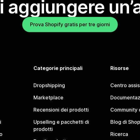
i aggiungere un’
Prova Shopify gratis per tre giorni
Categorie principali
Risorse
Dropshipping
Centro assi
Marketplace
Documentaz
Recensioni dei prodotti
Community d
i
Upselling e pacchetti di
Blog di Shop
prodotti
o
Ricerca