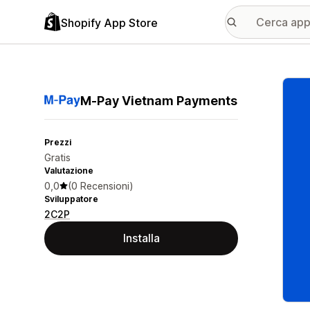
Shopify App Store
Galle
M‑Pay Vietnam Payments
Prezzi
Gratis
Valutazione
0,0
(0 Recensioni)
Sviluppatore
2C2P
Installa