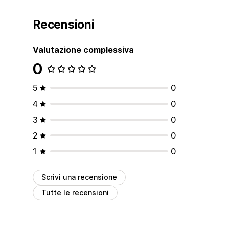
Recensioni
Valutazione complessiva
0
5
0
4
0
3
0
2
0
1
0
Scrivi una recensione
Tutte le recensioni