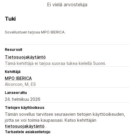
Ei vielä arvosteluja
Tuki
Sovellustuen tarjoaa MPO IBERICA.
Resurssit
Tietosuojakäytäntö
Tämä kehittäjä ei tarjoa suoraa tukea kielellä Suomi.
Kehittäjä
MPO IBERICA
Alcorcon, M, ES
Lanseerattu
24. helmikuu 2026
Tietojen käyttöoikeus
Tämän sovellus tarvitsee seuraavien tietojen käyttöoikeuden,
jotta se voi toimia kaupassasi. Katso kehittäjän
tietosuojakäytäntö
.
Tarkastele asiakastietoja: