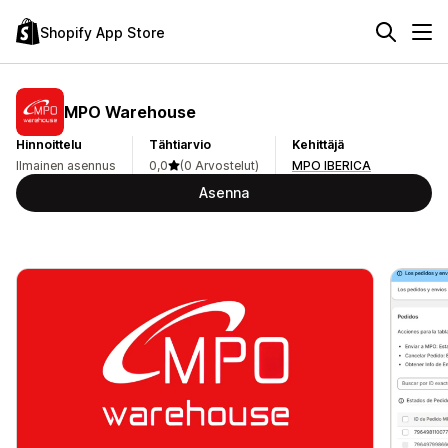
Shopify App Store
MPO Warehouse
Hinnoittelu
Tähtiarvio
Kehittäjä
Ilmainen asennus
0,0
(0 Arvostelut)
MPO IBERICA
Asenna