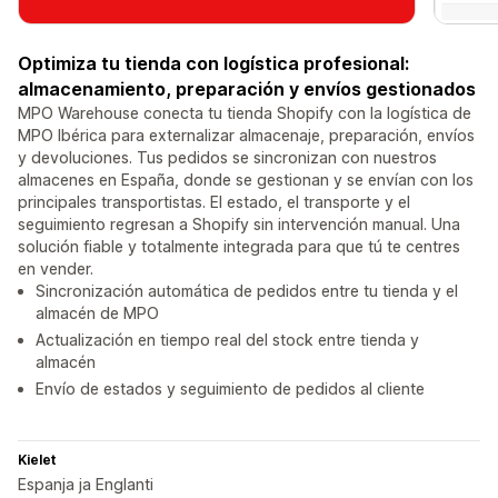
Optimiza tu tienda con logística profesional:
almacenamiento, preparación y envíos gestionados
MPO Warehouse conecta tu tienda Shopify con la logística de
MPO Ibérica para externalizar almacenaje, preparación, envíos
y devoluciones. Tus pedidos se sincronizan con nuestros
almacenes en España, donde se gestionan y se envían con los
principales transportistas. El estado, el transporte y el
seguimiento regresan a Shopify sin intervención manual. Una
solución fiable y totalmente integrada para que tú te centres
en vender.
Sincronización automática de pedidos entre tu tienda y el
almacén de MPO
Actualización en tiempo real del stock entre tienda y
almacén
Envío de estados y seguimiento de pedidos al cliente
Kielet
Espanja ja Englanti