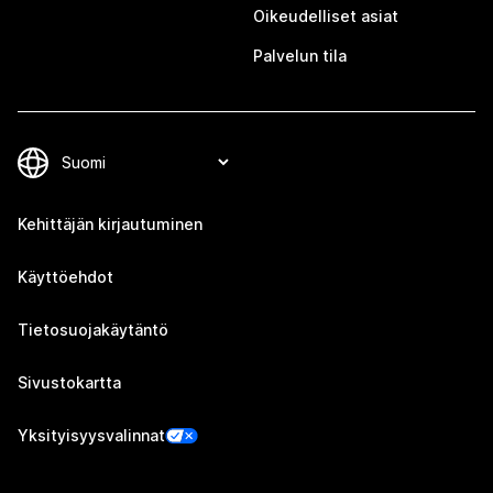
Oikeudelliset asiat
Palvelun tila
Kehittäjän kirjautuminen
Käyttöehdot
Tietosuojakäytäntö
Sivustokartta
Yksityisyysvalinnat