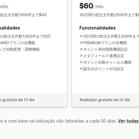
$60
 mês
/ mês
総注文件数1000件まで$40
30日間の総注文件数2500件まで$
nalidades
Funcionalidades
間の総注文件数1,000件まで対応
30日間の総注文件数2,500件ま
NDARDプランの全機能
PREMIUMプランの全機能
ング自動変更・調整機能
ポイント有効期限機能設定
メタフィールド連携設定
ポイント自動キャンセル機能
誕生日ポイント付与設定
o gratuita de 10 dia
Avaliação gratuita de 10 dia
s e com base na utilização são faturadas a cada 30 dias.
Ver todas