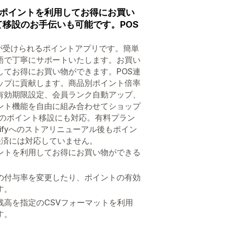
ポイントを利用してお得にお買い
移設のお手伝いも可能です。POS
が受けられるポイントアプリです。簡単
語で丁寧にサポートいたします。お買い
てお得にお買い物ができます。POS連
ップに貢献します。商品別ポイント倍率
有効期限設定、会員ランク自動アップ、
ント機能を自由に組み合わせてショップ
らのポイント移設にも対応。有料プラン
ifyへのストアリニューアル後もポイン
決済には対応していません。
ントを利用してお得にお買い物ができる
の付与率を変更したり、ポイントの有効
す。
高を指定のCSVフォーマットを利用
す。