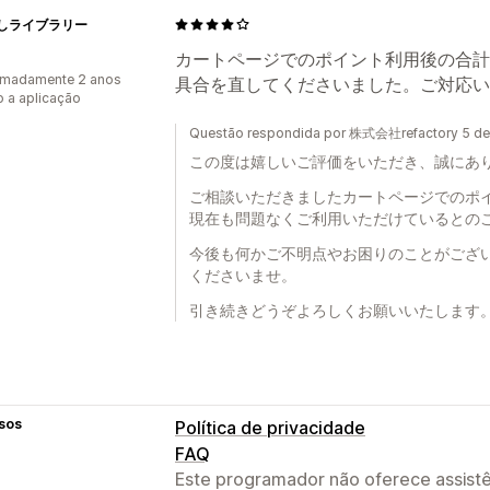
しライブラリー
カートページでのポイント利用後の合計
imadamente 2 anos
具合を直してくださいました。ご対応い
 a aplicação
Questão respondida por 株式会社refactory 5 de 
この度は嬉しいご評価をいただき、誠にあ
ご相談いただきましたカートページでのポ
現在も問題なくご利用いただけているとの
今後も何かご不明点やお困りのことがござ
くださいませ。
引き続きどうぞよろしくお願いいたします
sos
Política de privacidade
FAQ
Este programador não oferece assistê