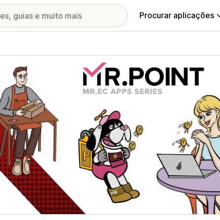
Procurar aplicações
ia de imagens em destaque