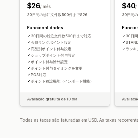
$26
$40
/ mês
/
30日間の総注文件数500件まで$26
30日間の
Funcionalidades
Funcio
30日間の総注文件数500件まで対応
30日
会員ランクポイント設定
STA
商品別ポイント付与設定
ランキ
ショップポイント付与設定
ポイント付与除外設定
ポイント付与タイミングを変更
POS対応
ポイント移設機能（インポート機能）
Avaliação gratuita de 10 dia
Avaliaçã
Todas as taxas são faturadas em USD. As taxas recorrente