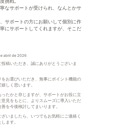
度挑戦。
寧なサポートが受けられ、なんとかサ
、サポートの方にお願いして個別に作
寧にサポートしてくれますが、そこだ
 abril de 2026
ご投稿いただき、誠にありがとうございま
リをお選びいただき、無事にポイント機能の
変嬉しく思います。
あったかと存じますが、サポートがお役に立
ご意見をもとに、よりスムーズに導入いただ
改善を今後検討してまいります。
ございましたら、いつでもお気軽にご連絡く
たします。