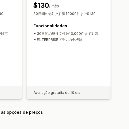
$130
/ mês
60
30日間の総注文件数10000件まで$130
Funcionalidades
で対応
30日間の総注文件数10,000件まで対応
ENTERPRISEプランの全機能
Avaliação gratuita de 10 dia
 as opções de preços