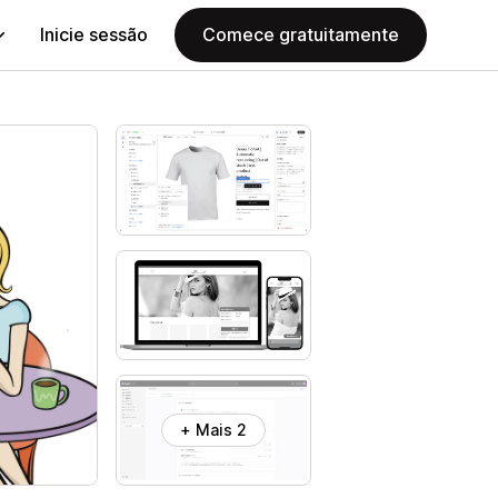
Inicie sessão
Comece gratuitamente
+ Mais 2