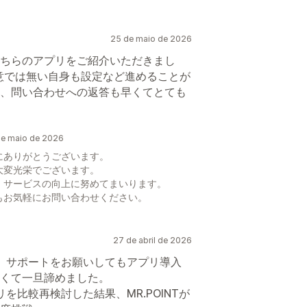
25 de maio de 2026
ちらのアプリをご紹介いただきまし
意では無い自身も設定など進めることが
、問い合わせへの返答も早くてとても
e maio de 2026
にありがとうございます。
大変光栄でございます。
、サービスの向上に努めてまいります。
もお気軽にお問い合わせください。
27 de abril de 2026
しく、サポートをお願いしてもアプリ導入
くて一旦諦めました。
リを比較再検討した結果、MR.POINTが