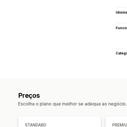
Idiom
Funci
Categ
Preços
Escolha o plano que melhor se adequa ao negócio.
STANDARD
PREMI