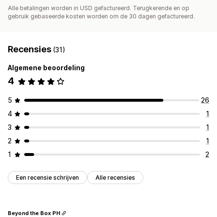
Alle betalingen worden in USD gefactureerd. Terugkerende en op
gebruik gebaseerde kosten worden om de 30 dagen gefactureerd.
Recensies
(31)
Algemene beoordeling
4
5
26
4
1
3
1
2
1
1
2
Een recensie schrijven
Alle recensies
Beyond the Box PH