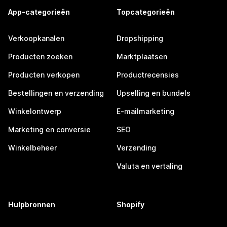
App-categorieën
Topcategorieën
Verkoopkanalen
Dropshipping
Producten zoeken
Marktplaatsen
Producten verkopen
Productrecensies
Bestellingen en verzending
Upselling en bundels
Winkelontwerp
E-mailmarketing
Marketing en conversie
SEO
Winkelbeheer
Verzending
Valuta en vertaling
Hulpbronnen
Shopify