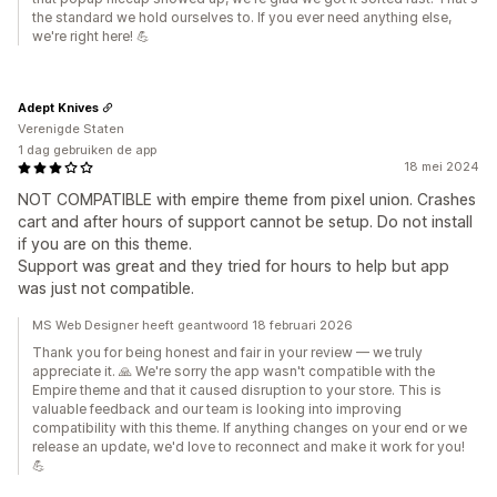
the standard we hold ourselves to. If you ever need anything else,
we're right here! 💪
Adept Knives
Verenigde Staten
1 dag gebruiken de app
18 mei 2024
NOT COMPATIBLE with empire theme from pixel union. Crashes
cart and after hours of support cannot be setup. Do not install
if you are on this theme.
Support was great and they tried for hours to help but app
was just not compatible.
MS Web Designer heeft geantwoord 18 februari 2026
Thank you for being honest and fair in your review — we truly
appreciate it. 🙏 We're sorry the app wasn't compatible with the
Empire theme and that it caused disruption to your store. This is
valuable feedback and our team is looking into improving
compatibility with this theme. If anything changes on your end or we
release an update, we'd love to reconnect and make it work for you!
💪