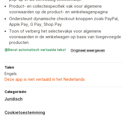
Product- en collectiespecifiek vak voor algemene
voorwaarden op de product- en winkelwagenpagina
Ondersteunt dynamische checkout-knoppen zoals PayPal,
Apple Pay, G Pay, Shop Pay
Toon of verberg het selectievakje voor algemene
voorwaarden in de winkelwagen op basis van toegevoegde
producten
Bevat automatisch vertaalde tekst
Origineel weergeven
Talen
Engels
Deze app is niet vertaald in het Nederlands
Categorieën
Juridisch
Cookietoestemming