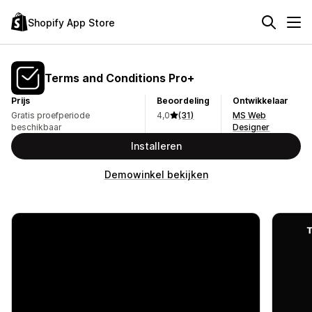
Shopify App Store
Terms and Conditions Pro+
Prijs
Beoordeling
Ontwikkelaar
Gratis proefperiode
4,0
(31)
MS Web
beschikbaar
Designer
Installeren
Demowinkel bekijken