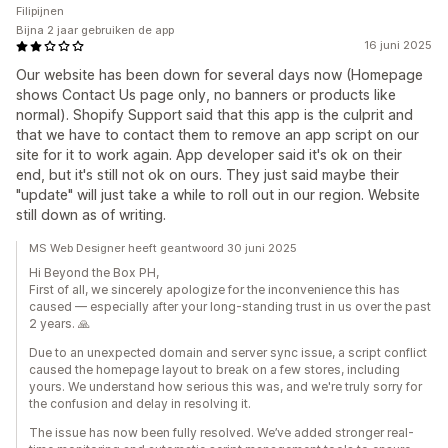
Filipijnen
Bijna 2 jaar gebruiken de app
16 juni 2025
Our website has been down for several days now (Homepage
shows Contact Us page only, no banners or products like
normal). Shopify Support said that this app is the culprit and
that we have to contact them to remove an app script on our
site for it to work again. App developer said it's ok on their
end, but it's still not ok on ours. They just said maybe their
"update" will just take a while to roll out in our region. Website
still down as of writing.
MS Web Designer heeft geantwoord 30 juni 2025
Hi Beyond the Box PH,
First of all, we sincerely apologize for the inconvenience this has
caused — especially after your long-standing trust in us over the past
2 years. 🙏
Due to an unexpected domain and server sync issue, a script conflict
caused the homepage layout to break on a few stores, including
yours. We understand how serious this was, and we're truly sorry for
the confusion and delay in resolving it.
The issue has now been fully resolved. We’ve added stronger real-