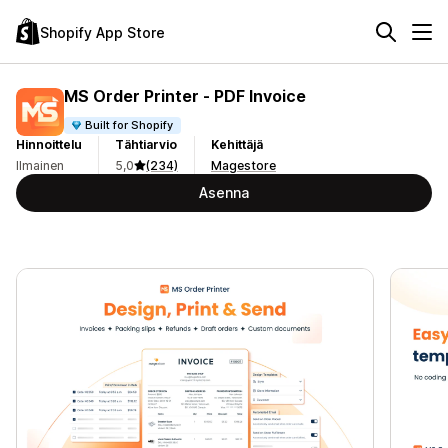
Shopify App Store
MS Order Printer ‑ PDF Invoice
Built for Shopify
Hinnoittelu
Tähtiarvio
Kehittäjä
Ilmainen
5,0
(234)
Magestore
Asenna