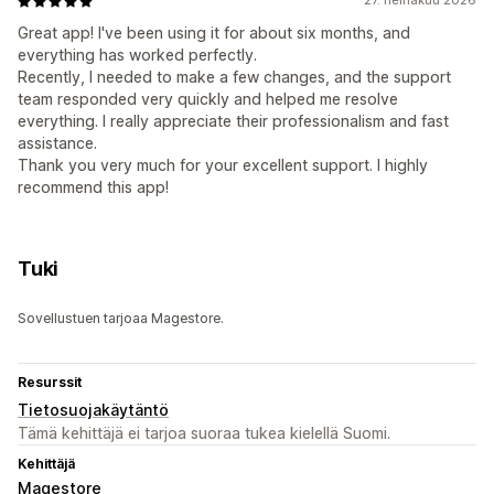
27. heinäkuu 2026
Great app! I've been using it for about six months, and
everything has worked perfectly.
Recently, I needed to make a few changes, and the support
team responded very quickly and helped me resolve
everything. I really appreciate their professionalism and fast
assistance.
Thank you very much for your excellent support. I highly
recommend this app!
Tuki
Sovellustuen tarjoaa Magestore.
Resurssit
Tietosuojakäytäntö
Tämä kehittäjä ei tarjoa suoraa tukea kielellä Suomi.
Kehittäjä
Magestore