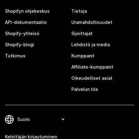
Shopifyn ohjekeskus
Tietoja
API-dokumentaatio
Uramahdollisuudet
Shopify-yhteisö
Sijoittajat
Shopify-blogi
Lehdistö ja media
Tutkimus
Kumppanit
Affiliate-kumppanit
Oikeudelliset asiat
Palvelun tila
Kehittäjän kirjautuminen