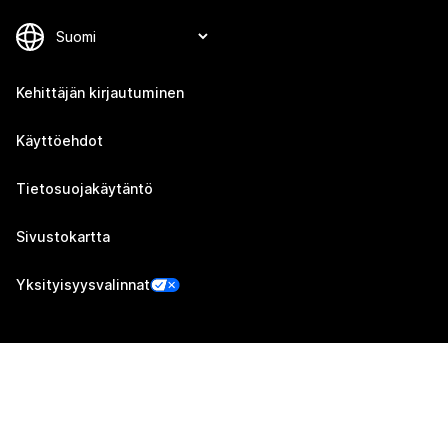
Kehittäjän kirjautuminen
Käyttöehdot
Tietosuojakäytäntö
Sivustokartta
Yksityisyysvalinnat