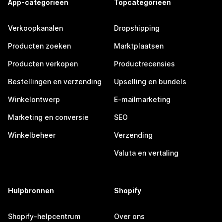
App-categorieën
Topcategorieën
Verkoopkanalen
Dropshipping
Producten zoeken
Marktplaatsen
Producten verkopen
Productrecensies
Bestellingen en verzending
Upselling en bundels
Winkelontwerp
E-mailmarketing
Marketing en conversie
SEO
Winkelbeheer
Verzending
Valuta en vertaling
Hulpbronnen
Shopify
Shopify-helpcentrum
Over ons