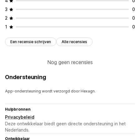
4
0
3
0
2
0
1
0
Een recensie schrijven
Alle recensies
Nog geen recensies
Ondersteuning
App-ondersteuning wordt verzorgd door Hexagn.
Hulpbronnen
Privacybeleid
Deze ontwikkelaar biedt geen directe ondersteuning in het
Nederlands.
Ontwikkelaar