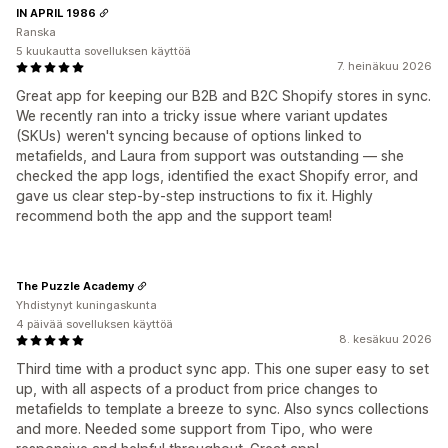
IN APRIL 1986
Ranska
5 kuukautta sovelluksen käyttöä
7. heinäkuu 2026
Great app for keeping our B2B and B2C Shopify stores in sync.
We recently ran into a tricky issue where variant updates
(SKUs) weren't syncing because of options linked to
metafields, and Laura from support was outstanding — she
checked the app logs, identified the exact Shopify error, and
gave us clear step-by-step instructions to fix it. Highly
recommend both the app and the support team!
The Puzzle Academy
Yhdistynyt kuningaskunta
4 päivää sovelluksen käyttöä
8. kesäkuu 2026
Third time with a product sync app. This one super easy to set
up, with all aspects of a product from price changes to
metafields to template a breeze to sync. Also syncs collections
and more. Needed some support from Tipo, who were