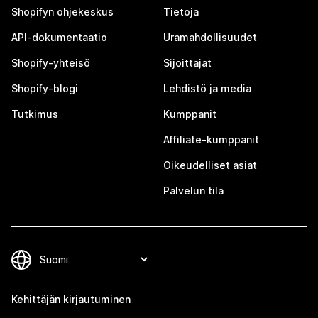
Shopifyn ohjekeskus
Tietoja
API-dokumentaatio
Uramahdollisuudet
Shopify-yhteisö
Sijoittajat
Shopify-blogi
Lehdistö ja media
Tutkimus
Kumppanit
Affiliate-kumppanit
Oikeudelliset asiat
Palvelun tila
Kehittäjän kirjautuminen