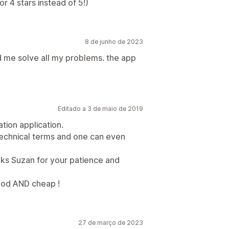
or 4 stars instead of 5!)
8 de junho de 2023
ed me solve all my problems. the app
Editado a 3 de maio de 2019
ation application.
technical terms and one can even
nks Suzan for your patience and
good AND cheap !
27 de março de 2023