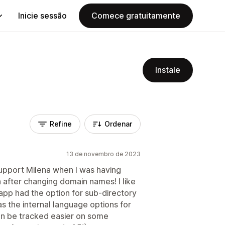
Inicie sessão
Comece gratuitamente
Instale
Refine
Ordenar
13 de novembro de 2023
upport Milena when I was having
n after changing domain names! I like
e app had the option for sub-directory
as the internal language options for
an be tracked easier on some