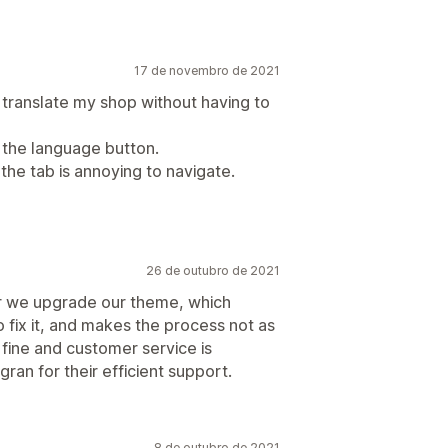
17 de novembro de 2021
 translate my shop without having to
the language button.
 the tab is annoying to navigate.
26 de outubro de 2021
r we upgrade our theme, which
o fix it, and makes the process not as
fine and customer service is
gran for their efficient support.
8 de outubro de 2021