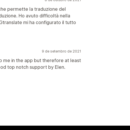
che permette la traduzione del
uzione. Ho avuto difficoltà nella
ranslate mi ha configurato il tutto
9 de setembro de 2021
 me in the app but therefore at least
good top notch support by Elen.