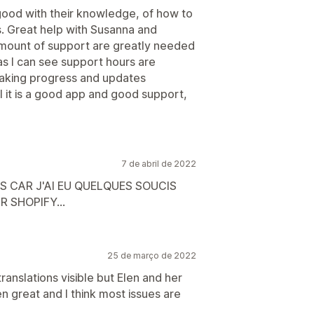
 good with their knowledge, of how to
s. Great help with Susanna and
mount of support are greatly needed
as I can see support hours are
making progress and updates
 it is a good app and good support,
7 de abril de 2022
S CAR J'AI EU QUELQUES SOUCIS
 SHOPIFY...
25 de março de 2022
anslations visible but Elen and her
 great and I think most issues are