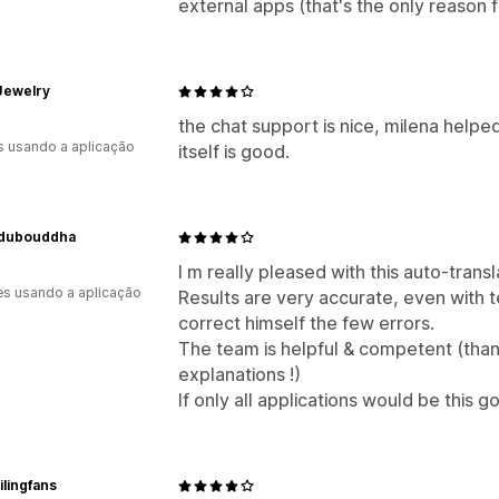
external apps (that's the only reason f
Jewelry
the chat support is nice, milena help
s usando a aplicação
itself is good.
dubouddha
I m really pleased with this auto-transl
s usando a aplicação
Results are very accurate, even with 
correct himself the few errors.
The team is helpful & competent (tha
explanations !)
If only all applications would be this 
ilingfans