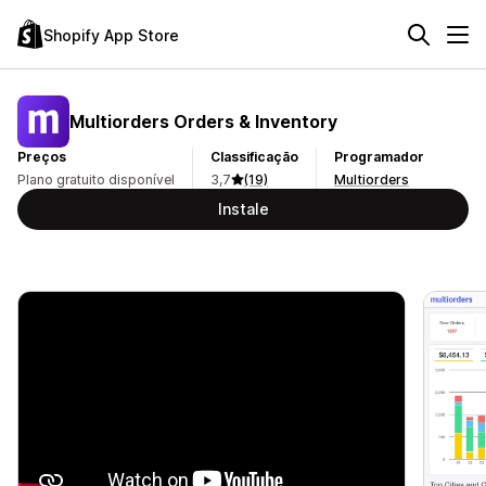
Shopify App Store
Multiorders Orders & Inventory
Preços
Classificação
Programador
Plano gratuito disponível
3,7
(19)
Multiorders
Instale