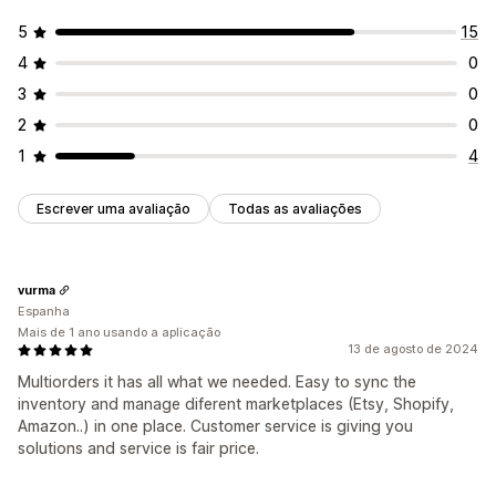
5
15
4
0
3
0
2
0
1
4
Escrever uma avaliação
Todas as avaliações
vurma
Espanha
Mais de 1 ano usando a aplicação
13 de agosto de 2024
Multiorders it has all what we needed. Easy to sync the
inventory and manage diferent marketplaces (Etsy, Shopify,
Amazon..) in one place. Customer service is giving you
solutions and service is fair price.