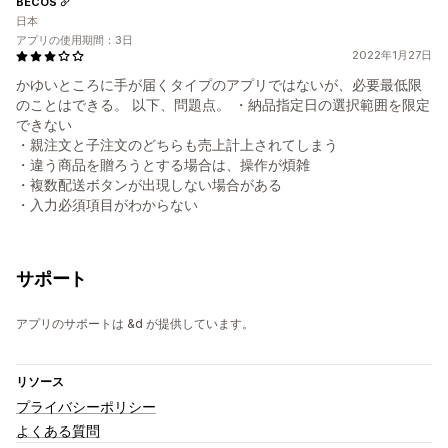
BECOS
日本
アプリの使用期間：3日
2022年1月27日
かゆいところに手が届くタイプのアプリではないが、必要最低限
のことはできる。 以下、問題点。 ・納品指定日の選択範囲を限定
できない
・親注文と子注文のどちらも売上計上されてしまう
・違う商品を贈ろうとする場合は、操作が煩雑
・複数配送ボタンが出現しない場合がある
・入力必須項目がわからない
サポート
アプリのサポートは &d が提供しています。
リソース
プライバシーポリシー
よくある質問