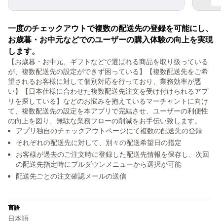
一度のチェックアウトで複数の配送先の登録を可能にし、
お歳暮・お中元などでのユーザーの購入体験の向上を実現
します。
【お歳暮・お中元、ギフトなどで選ばれる商品を取り扱っている
が、複数配送先の設定ができず困っている】【複数配送先をご希
望されるお客様に対して個別対応を行っており、業務効率が悪
い】【日本仕様に合わせた複数配送先注文を受け付けられるアプ
リを探している】などのお悩みを抱えているマーチャントに向け
て、複数配送先の設定を本アプリで完結させ、ユーザーの利便性
の向上を図り、無駄な業務フローの削減をお手伝い致します。
アプリ独自のチェックアウトページにて複数の配送先の登録
それぞれの配送先に対して、別々の配送希望日の指定
お客様が過去のご注文時に登録した配送先情報を保存し、次回
の配送先指定時にプルダウンメニューから選択が可能
配送先ごとの注文確認メールの送信
言語
日本語