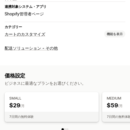
連携対象システム・アプリ
Shopify管理者ページ
カテゴリー
カートのカスタマイズ
機能を表示
チェックアウト環境のカスタマイズ
配送ソリューション - その他
配送方法ルール
価格設定
ビジネスに最適なプランをお選びください。
SMALL
MEDIUM
$29
$59
/月
/月
7日間の無料体験
7日間の無料体