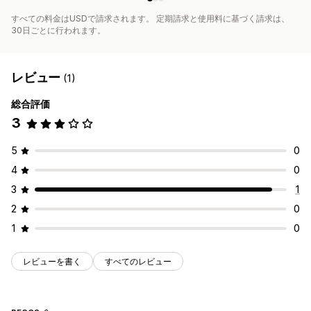
すべての料金はUSDで請求されます。 定期請求と使用料に基づく請求は、
30日ごとに行われます。
レビュー
(1)
総合評価
3
5
0
4
0
3
1
2
0
1
0
レビューを書く
すべてのレビュー