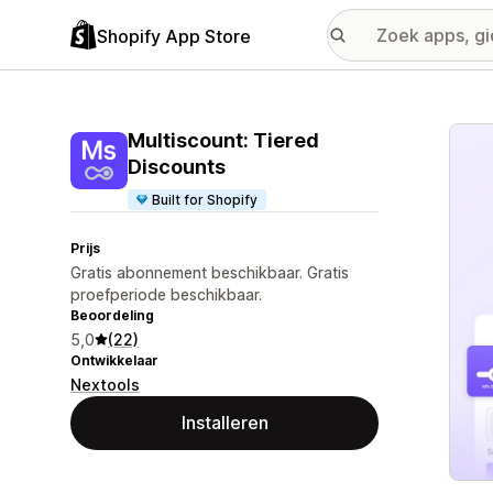
Shopify App Store
Galer
Multiscount: Tiered
Discounts
Built for Shopify
Prijs
Gratis abonnement beschikbaar. Gratis
proefperiode beschikbaar.
Beoordeling
5,0
(22)
Ontwikkelaar
Nextools
Installeren