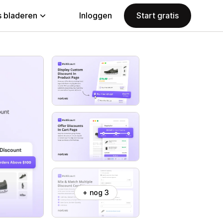
 bladeren
Inloggen
Start gratis
+ nog 3