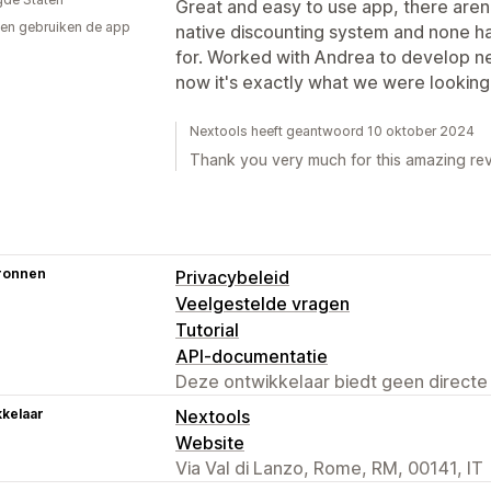
Great and easy to use app, there aren'
en gebruiken de app
native discounting system and none ha
for. Worked with Andrea to develop ne
now it's exactly what we were looking
Nextools heeft geantwoord 10 oktober 2024
Thank you very much for this amazing rev
ronnen
Privacybeleid
Veelgestelde vragen
Tutorial
API-documentatie
Deze ontwikkelaar biedt geen directe
kelaar
Nextools
Website
Via Val di Lanzo, Rome, RM, 00141, IT