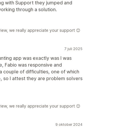
ng with Support they jumped and
rking through a solution.
iew, we really appreciate your support 😊
7 juli 2025
ounting app was exactly was I was
ce, Fabio was responsive and
a couple of difficulties, one of which
 so I attest they are problem solvers
iew, we really appreciate your support 😊
9 oktober 2024