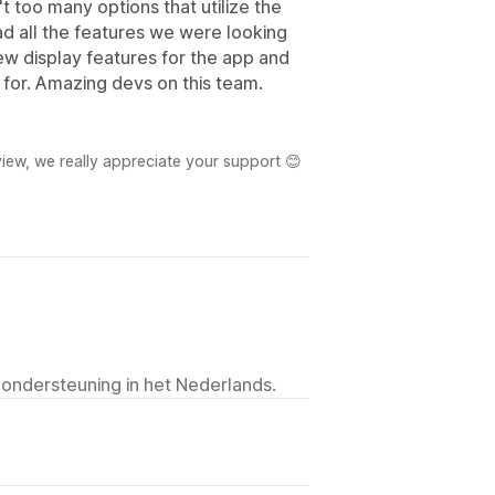
t too many options that utilize the
d all the features we were looking
w display features for the app and
 for. Amazing devs on this team.
iew, we really appreciate your support 😊
 ondersteuning in het Nederlands.