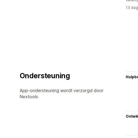
13 dag
Ondersteuning
Hulpb
App-ondersteuning wordt verzorgd door
Nextools.
Ontwik