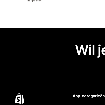
aanpassen
Wil 
App-categorieën