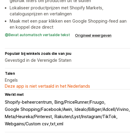
gebruik filters om producten uit te sluiten
Lokaliseer productprijzen met Shopify Markets,
catalogusprijzen en vertalingen
Maak met een paar klikken een Google Shopping-feed aan
en koppel deze direct
Bevat automatisch vertaalde tekst
Origineel weergeven
Populair bij winkels zoals die van jou
Gevestigd in de Verenigde Staten
Talen
Engels
Deze app is niet vertaald in het Nederlands
Werkt met
Shopify-beheercentrum
Bing/PriceRunner/Fruugo
Google Shopping/Facebook/Awin
Idealo/Billiger/Adcell/Vivino
Meta/Heureka/Pinterest
Rakuten/Lyst/Instagram/TikTok
Webgains/Custom csv,txt,xml