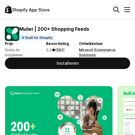
Shopify App Store
Mulwi | 200+ Shopping Feeds
Built for Shopify
Prijs
Beoordeling
Ontwikkelaar
Gratis te
5,0
(561)
Mirasvit Ecommerce
installeren
Solutions
Installeren