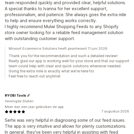
team responded quickly and provided clear, helpful solutions.
A special thanks to Ivanna for her excellent support,
professionalism, and patience. She always goes the extra mile
to help and ensure everything works correctly.
I highly recommend Mulwi Shopping Feeds to any Shopify
store owner looking for a reliable feed management solution
with outstanding customer support.
Mirasvit Ecommerce Solutions heeft geantwoord 11 juni 2026
Thank you for the recommendation and such a detailed review!
Really glad our app is working well for your store and that our support
team could help with clear and quick solutions whenever needed.
Going the extra mile is exactly what we're here for.
Feel free to reach out anytime!
RYOBI Tools
Verenigde Staten
Meer dan een jaar gebruiken de app
7 augustus 2026
Serhii was very helpful in diagnosing some of our feed issues.
The app is very intuitive and allows for plenty customizations.
In general, they've been very helpful in assisting with feed