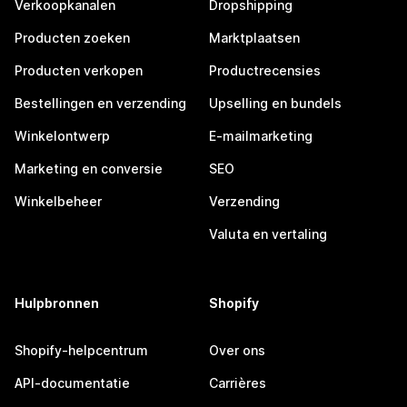
Verkoopkanalen
Dropshipping
Producten zoeken
Marktplaatsen
Producten verkopen
Productrecensies
Bestellingen en verzending
Upselling en bundels
Winkelontwerp
E-mailmarketing
Marketing en conversie
SEO
Winkelbeheer
Verzending
Valuta en vertaling
Hulpbronnen
Shopify
Shopify-helpcentrum
Over ons
API-documentatie
Carrières