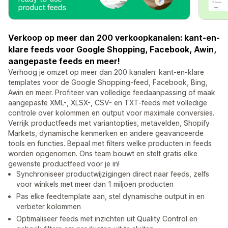
Verkoop op meer dan 200 verkoopkanalen: kant-en-
klare feeds voor Google Shopping, Facebook, Awin,
aangepaste feeds en meer!
Verhoog je omzet op meer dan 200 kanalen: kant-en-klare
templates voor de Google Shopping-feed, Facebook, Bing,
Awin en meer. Profiteer van volledige feedaanpassing of maak
aangepaste XML-, XLSX-, CSV- en TXT-feeds met volledige
controle over kolommen en output voor maximale conversies.
Verrijk productfeeds met variantopties, metavelden, Shopify
Markets, dynamische kenmerken en andere geavanceerde
tools en functies. Bepaal met filters welke producten in feeds
worden opgenomen. Ons team bouwt en stelt gratis elke
gewenste productfeed voor je in!
Synchroniseer productwijzigingen direct naar feeds, zelfs
voor winkels met meer dan 1 miljoen producten
Pas elke feedtemplate aan, stel dynamische output in en
verbeter kolommen
Optimaliseer feeds met inzichten uit Quality Control en