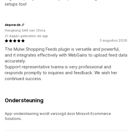
setups too!
depow.de
Hongkong SAR van China
21 dagen gebruiken de app
3 augustus 2026
The Mulwi Shopping Feeds plugin is versatile and powerful,
and it integrates effectively with WebGains to upload feed data
accurately.
Support representative Ivanna is very professional and
responds promptly to inquiries and feedback. We wish her
continued success.
Ondersteuning
App-ondersteuning wordt verzorgd door Mirasvit Ecommerce
Solutions.