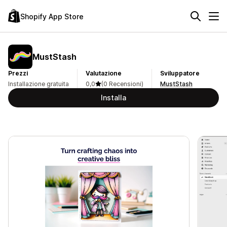
Shopify App Store
MustStash
Prezzi
Valutazione
Sviluppatore
Installazione gratuita
0,0
(0 Recensioni)
MustStash
Installa