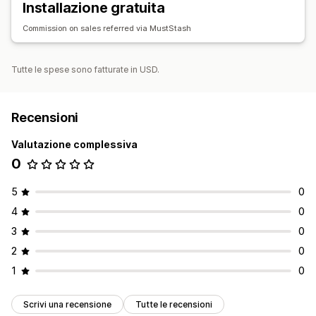
Installazione gratuita
Commission on sales referred via MustStash
Tutte le spese sono fatturate in USD.
Recensioni
Valutazione complessiva
0
5
0
4
0
3
0
2
0
1
0
Scrivi una recensione
Tutte le recensioni