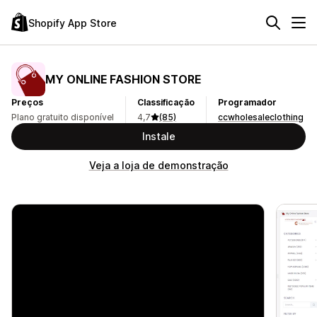
Shopify App Store
MY ONLINE FASHION STORE
Preços
Classificação
Programador
Plano gratuito disponível
4,7
(85)
ccwholesaleclothing
Instale
Veja a loja de demonstração