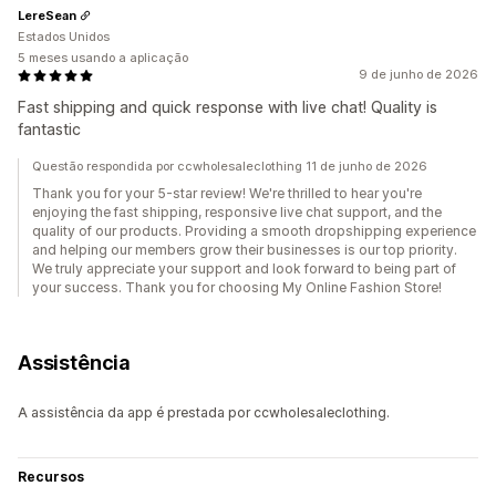
LereSean
Estados Unidos
5 meses usando a aplicação
9 de junho de 2026
Fast shipping and quick response with live chat! Quality is
fantastic
Questão respondida por ccwholesaleclothing 11 de junho de 2026
Thank you for your 5-star review! We're thrilled to hear you're
enjoying the fast shipping, responsive live chat support, and the
quality of our products. Providing a smooth dropshipping experience
and helping our members grow their businesses is our top priority.
We truly appreciate your support and look forward to being part of
your success. Thank you for choosing My Online Fashion Store!
Assistência
A assistência da app é prestada por ccwholesaleclothing.
Recursos