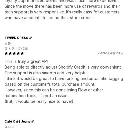
loyalty app that used points and was much more expensive.
Since the move there has been more use of rewards and their
tech support is very responsive. It's really easy for customers
who have accounts to spend their store credit.
TWEED DRESS
일본
앱 사용 기간 3일
2025년 3월 24일
This is truly a great API.
Being able to directly adjust Shopify Credit is very convenient.
The support is also smooth and very helpful.
I think it would be great to have ranking and automatic tagging
based on the customer's total purchase amount.
However, since this can be done using Flow or other
automation tools, it's not an issue.
(But, it would be really nice to have!)
Café Café Jeans
멕시코