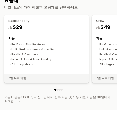
요금제
반품 관리
비즈니스에 가장 적합한 요금제를 선택하세요.
여러 언어
이메일 알림
환불 관리
재고 업데이트
분석
Basic Shopify
Grow
$29
$49
/월
/월
기능
기능
For Basic Shopify stores
For Grow sto
Unlimited customers & credits
Unlimited cu
Emails & Cashback
Emails & Ca
Import & Export Functionality
Import & Exp
All Integrations
All Integrati
7일 무료 체험
7일 무료 체험
모든 비용은 USD(으)로 청구됩니다. 반복 요금 및 사용 기반 요금은 30일마다
청구됩니다.