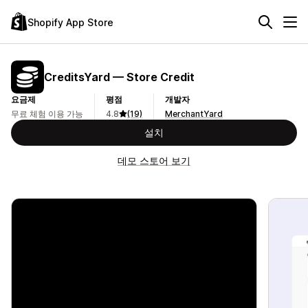
Shopify App Store
CreditsYard — Store Credit
요금제
평점
개발자
무료 체험 이용 가능
4.8
(19)
MerchantYard
설치
데모 스토어 보기