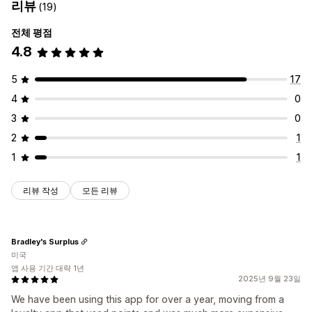
리뷰
(19)
전체 평점
4.8
5
17
4
0
3
0
2
1
1
1
리뷰 작성
모든 리뷰
Bradley's Surplus
미국
앱 사용 기간 대략 1년
2025년 9월 23일
We have been using this app for over a year, moving from a