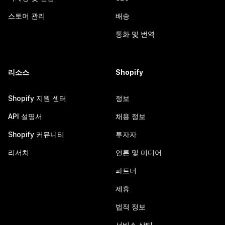
스토어 관리
배송
통화 및 번역
리소스
Shopify
Shopify 지원 센터
정보
API 설명서
채용 정보
Shopify 커뮤니티
투자자
리서치
언론 및 미디어
파트너
제휴
법적 정보
서비스 상태