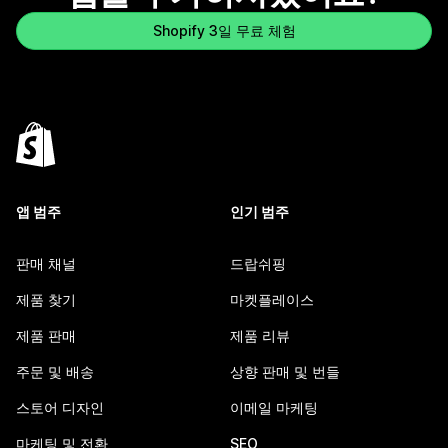
Shopify 3일 무료 체험
앱 범주
인기 범주
판매 채널
드랍쉬핑
제품 찾기
마켓플레이스
제품 판매
제품 리뷰
주문 및 배송
상향 판매 및 번들
스토어 디자인
이메일 마케팅
마케팅 및 전환
SEO