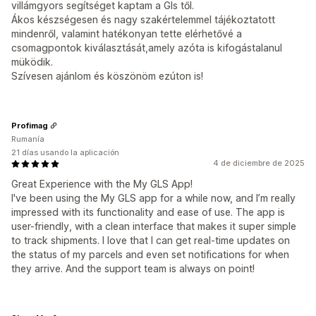
villámgyors segítséget kaptam a Gls től.
Ákos készségesen és nagy szakértelemmel tájékoztatott
mindenről, valamint hatékonyan tette elérhetővé a
csomagpontok kiválasztását,amely azóta is kifogástalanul
müködik.
Szívesen ajánlom és köszönöm ezúton is!
Profimag
Rumanía
21 días usando la aplicación
4 de diciembre de 2025
Great Experience with the My GLS App!
I've been using the My GLS app for a while now, and I’m really
impressed with its functionality and ease of use. The app is
user-friendly, with a clean interface that makes it super simple
to track shipments. I love that I can get real-time updates on
the status of my parcels and even set notifications for when
they arrive. And the support team is always on point!