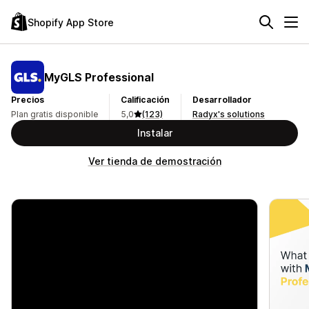
Shopify App Store
MyGLS Professional
Precios
Calificación
Desarrollador
Plan gratis disponible
5,0
(123)
Radyx's solutions
Instalar
Ver tienda de demostración