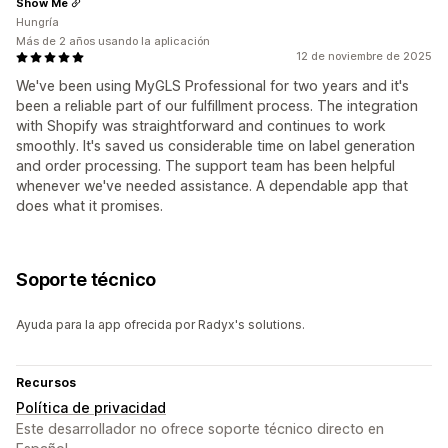
Show Me
Hungría
Más de 2 años usando la aplicación
12 de noviembre de 2025
We've been using MyGLS Professional for two years and it's
been a reliable part of our fulfillment process. The integration
with Shopify was straightforward and continues to work
smoothly. It's saved us considerable time on label generation
and order processing. The support team has been helpful
whenever we've needed assistance. A dependable app that
does what it promises.
Soporte técnico
Ayuda para la app ofrecida por Radyx's solutions.
Recursos
Política de privacidad
Este desarrollador no ofrece soporte técnico directo en