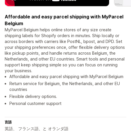
Affordable and easy parcel shipping with MyParcel
Belgium
MyParcel Belgium helps online stores of any size create
shipping labels for Shopify orders in minutes. Ship locally or
across borders with carriers like PostNL, bpost, and DPD. Set
your shipping preferences once, offer flexible delivery options
like pickup points, and handle returns across Belgium, the
Netherlands, and other EU countries. Smart tools and personal
support keep shipping simple so you can focus on running
your business.
Affordable and easy parcel shipping with MyParcel Belgium
Return service for Belgium, the Netherlands, and other EU
countries
Flexible delivery options.
Personal customer support
言語
英語、 フランス語、と オランダ語