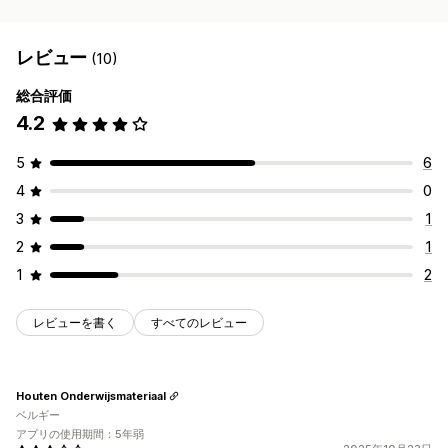
レビュー
(10)
総合評価
4.2
5
6
4
0
3
1
2
1
1
2
レビューを書く
すべてのレビュー
Houten Onderwijsmateriaal
ベルギー
アプリの使用期間：5年弱