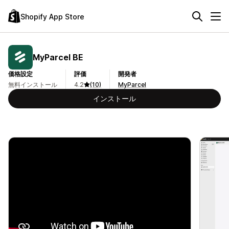
Shopify App Store
MyParcel BE
価格設定
評価
開発者
無料インストール
4.2
(10)
MyParcel
インストール