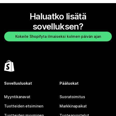
Haluatko lisätä
sovelluksen?
Kokeile Shopifyta ilmaiseksi kolmen päivän ajan
Sovellusluokat
Pääluokat
Myyntikanavat
Suoratoimitus
Tuotteiden etsiminen
Markkinapaikat
Tuotteiden myyminen
Tuotearvostelut