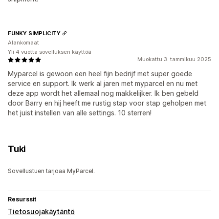
FUNKY SIMPLICITY
Alankomaat
Yli 4 vuotta sovelluksen käyttöä
Muokattu 3. tammikuu 2025
Myparcel is gewoon een heel fijn bedrijf met super goede
service en support. Ik werk al jaren met myparcel en nu met
deze app wordt het allemaal nog makkelijker. Ik ben gebeld
door Barry en hij heeft me rustig stap voor stap geholpen met
het juist instellen van alle settings. 10 sterren!
Tuki
Sovellustuen tarjoaa MyParcel.
Resurssit
Tietosuojakäytäntö