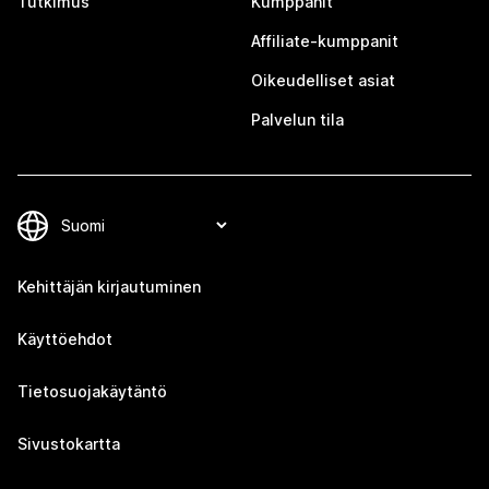
Tutkimus
Kumppanit
Affiliate-kumppanit
Oikeudelliset asiat
Palvelun tila
Kehittäjän kirjautuminen
Käyttöehdot
Tietosuojakäytäntö
Sivustokartta