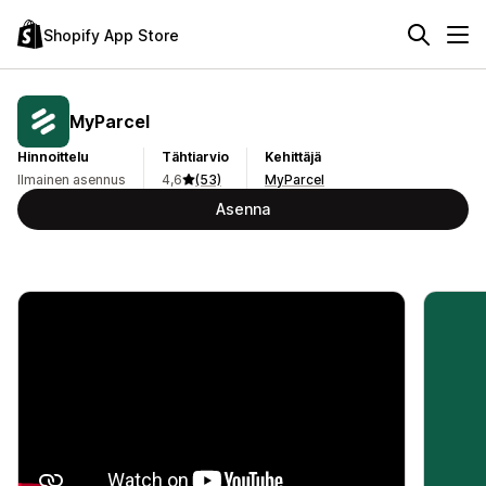
Shopify App Store
MyParcel
Hinnoittelu
Tähtiarvio
Kehittäjä
Ilmainen asennus
4,6
(53)
MyParcel
Asenna