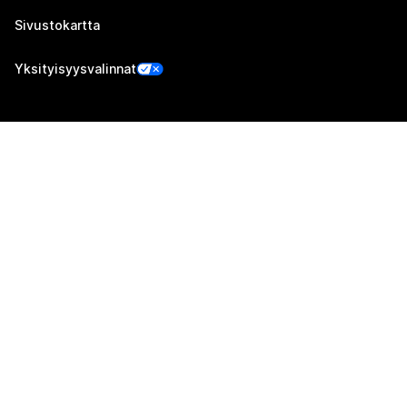
Sivustokartta
Yksityisyysvalinnat