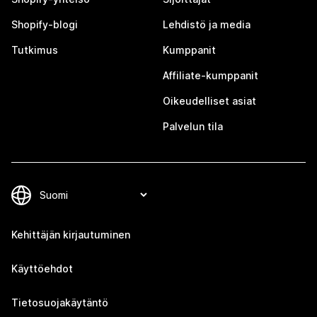
Shopify-blogi
Lehdistö ja media
Tutkimus
Kumppanit
Affiliate-kumppanit
Oikeudelliset asiat
Palvelun tila
Kehittäjän kirjautuminen
Käyttöehdot
Tietosuojakäytäntö