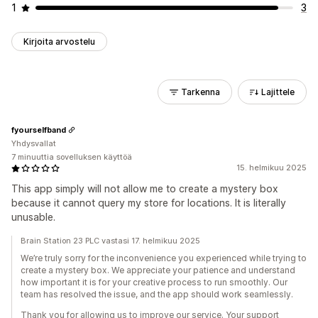
1
3
Kirjoita arvostelu
Tarkenna
Lajittele
fyourselfband
Yhdysvallat
7 minuuttia sovelluksen käyttöä
15. helmikuu 2025
This app simply will not allow me to create a mystery box
because it cannot query my store for locations. It is literally
unusable.
Brain Station 23 PLC vastasi 17. helmikuu 2025
We’re truly sorry for the inconvenience you experienced while trying to
create a mystery box. We appreciate your patience and understand
how important it is for your creative process to run smoothly. Our
team has resolved the issue, and the app should work seamlessly.
Thank you for allowing us to improve our service. Your support