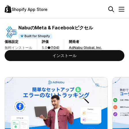
Shopify App Store
NabuのMeta & Facebookピクセル
Built for Shopify
価格設定
評価
開発者
無料インストール
5.0
(104)
AdNabu Global, Inc.
インストール