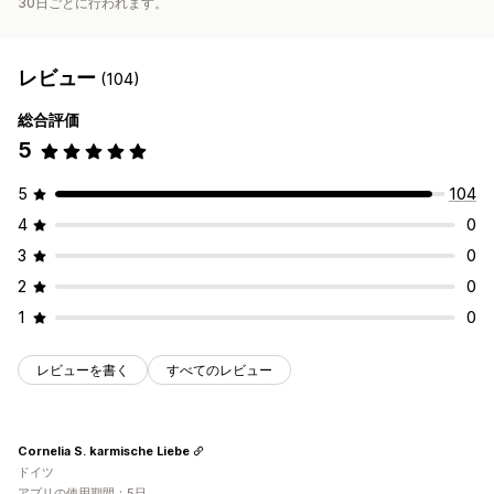
30日ごとに行われます。
レビュー
(104)
総合評価
5
5
104
4
0
3
0
2
0
1
0
レビューを書く
すべてのレビュー
Cornelia S. karmische Liebe
ドイツ
アプリの使用期間：5日