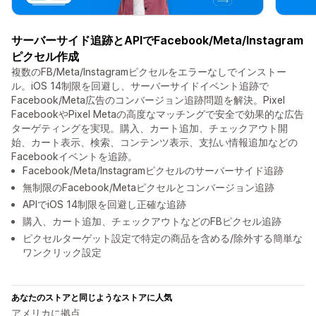
サーバーサイド追跡とAPIでFacebook/Meta/Instagram
ピクセル作成
複数のFB/Meta/Instagramピクセルをエラーなしでインストー
ル。iOS 14制限を回避し、サーバーサイドイベント追跡で
Facebook/Meta広告のコンバージョン追跡問題を解決。Pixel
FacebookやPixel Metaの高度なマッチングで安全で効果的な広告
ターゲティングを実現。購入、カート追加、チェックアウト開
始、カート表示、検索、コンテンツ表示、支払い情報追加などの
Facebookイベントを追跡。
Facebook/Meta/Instagramピクセルのサーバーサイド追跡
無制限のFacebook/Metaピクセルとコンバージョン追跡
APIでiOS 14制限を回避し正確な追跡
購入、カート追加、チェックアウトなどのFBピクセル追跡
ピクセルターゲット設定で特定の商品を含める/除外する簡単な
ワンクリック設定
あなたのストアと同じようなストアに人気
アメリカに拠点