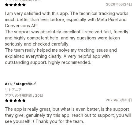
2026年5月24日
I am very satisfied with this app. The technical tracking works
much better than ever before, especially with Meta Pixel and
Conversions API.
The support was absolutely excellent. I received fast, friendly
and highly competent help, and my questions were taken
seriously and checked carefully.
The team really helped me solve my tracking issues and
explained everything clearly. A very helpful app with
outstanding support. highly recommended.
Akių Fotografija
リトアニア
アプリの使用期間：20日
2026年6月30日
The app is really great, but what is even better, is the support
they give, genuinely try this app, reach out to support, you will
see yourself! :) Thank you for the team.