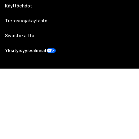
Käyttöehdot
Tietosuojakäytäntö
Sivustokartta
Yksityisyysvalinnat