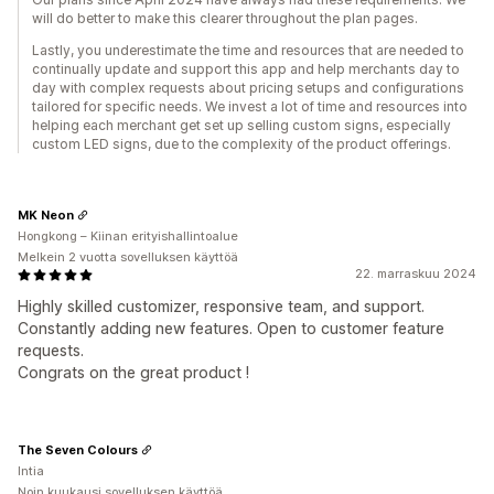
will do better to make this clearer throughout the plan pages.
Lastly, you underestimate the time and resources that are needed to
continually update and support this app and help merchants day to
day with complex requests about pricing setups and configurations
tailored for specific needs. We invest a lot of time and resources into
helping each merchant get set up selling custom signs, especially
custom LED signs, due to the complexity of the product offerings.
MK Neon
Hongkong – Kiinan erityishallintoalue
Melkein 2 vuotta sovelluksen käyttöä
22. marraskuu 2024
Highly skilled customizer, responsive team, and support.
Constantly adding new features. Open to customer feature
requests.
Congrats on the great product !
The Seven Colours
Intia
Noin kuukausi sovelluksen käyttöä