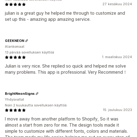
27. kesäkuu 2024
julian is a great guy he helped me through to customize and
set up this - amazing app amazing service.
GEEKNEON
Alankomaat
13 päivää sovelluksen käyttöä
1. maaliskuu 2024
Julian is very nice. She replied so quick and helped me solve
many problems. This app is professional. Very Recommend！
BrightNeonSigns
Yhdysvallat
Noin 2 kuukautta sovelluksen käyttöä
15. joulukuu 2023
I move away from another platform to Shopify, So it was
almost a start from zero for me. The design tools made it
simple to customize with different fonts, colors and materials.