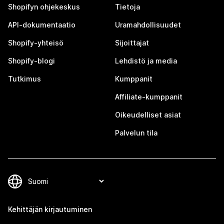
Shopifyn ohjekeskus
Tietoja
API-dokumentaatio
Uramahdollisuudet
Shopify-yhteisö
Sijoittajat
Shopify-blogi
Lehdistö ja media
Tutkimus
Kumppanit
Affiliate-kumppanit
Oikeudelliset asiat
Palvelun tila
Kehittäjän kirjautuminen