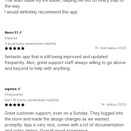
The team made my life easier, helping me out on every step of
the way
I would definitely recommend this app.
Neon 51
Espanja
4 kuukautta sovelluksen käyttöä
10. marraskuu 2023
fantastic app that is still being improved and updated
frequently. Also, great support staff always willing to go above
and beyond to help with anything
signize
Yhdysvallat
Noin 19 tuntia sovelluksen käyttöä
14. elokuu 2023
Great customer support, even on a Sunday. They logged into
the store and made the design changes as we wanted
promptly. App is very nice, comes with a lot of documentation
and video demos. Overall good experience.