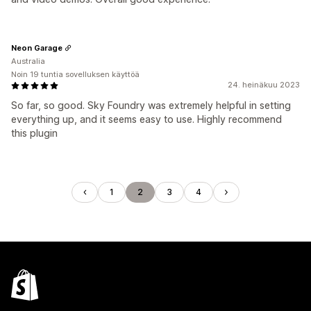
Neon Garage
Australia
Noin 19 tuntia sovelluksen käyttöä
24. heinäkuu 2023
So far, so good. Sky Foundry was extremely helpful in setting
everything up, and it seems easy to use. Highly recommend
this plugin
1
2
3
4