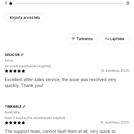
1
0
Kirjoita arvostelu
Tarkenna
Lajittele
SELICOR
Kiina
Yli vuosi sovelluksen käyttöä
12. kesäkuu 2025
Excellent after-sales service, the issue was resolved very
quickly. Thank you!
TINKABLE
Australia
Noin 2 kuukautta sovelluksen käyttöä
15. huhtikuu 2025
The support team, cannot fault them at all, very quick to