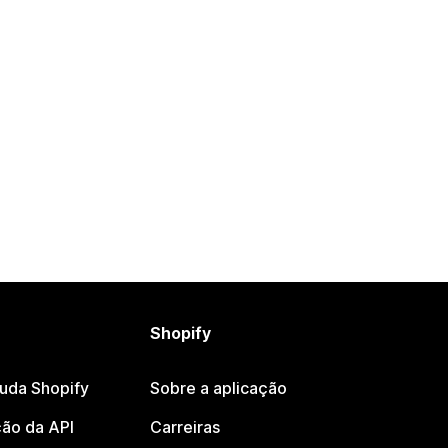
Shopify
juda Shopify
Sobre a aplicação
ão da API
Carreiras