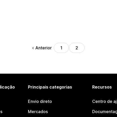
Anterior
1
2
licação
Principais categorias
Recursos
Envio direto
Centro de a
os
Mercados
Documentaç