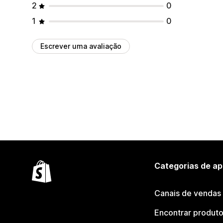
2
0
1
0
Escrever uma avaliação
Categorias de ap
Canais de vendas
Encontrar produt