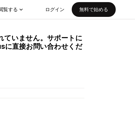
閲覧する
ログイン
無料で始める
提供されていません。サポートに
niusに直接お問い合わせくだ