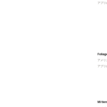
アプリ
Foliag
アメリ
アプリ
Mi tie