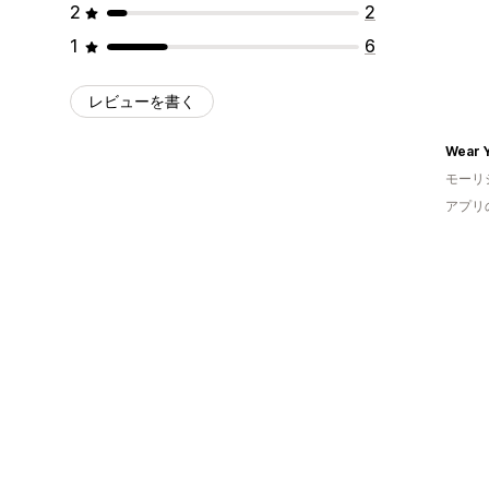
2
2
1
6
レビューを書く
Wear 
モーリ
アプリ