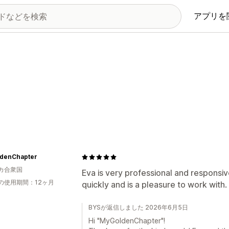
アプリを
denChapter
カ合衆国
Eva is very professional and responsi
の使用期間：12ヶ月
quickly and is a pleasure to work wit
BYSが返信しました 2026年6月5日
Hi "MyGoldenChapter"!