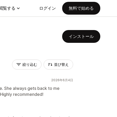
閲覧する
ログイン
無料で始める
インストール
絞り込む
並び替え
2026年6月4日
ve. She always gets back to me
h. Highly recommended!