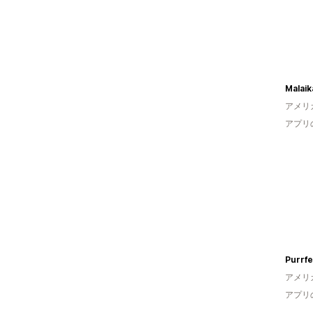
Malaik
アメリ
アプリ
Purrfe
アメリ
アプリ