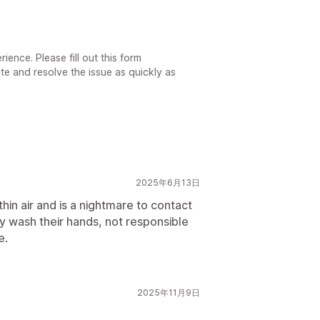
ience. Please fill out this form
te and resolve the issue as quickly as
2025年6月13日
hin air and is a nightmare to contact
y wash their hands, not responsible
e.
2025年11月9日