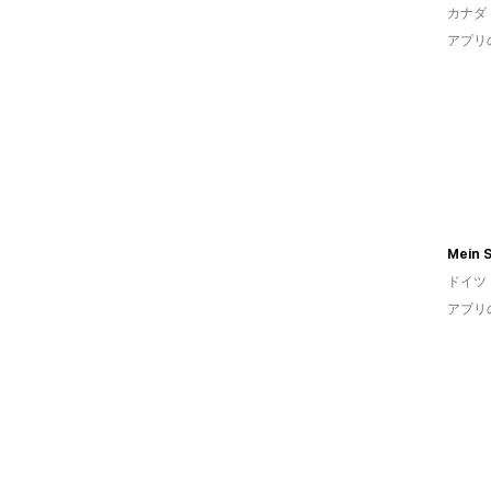
カナダ
アプリ
Mein 
ドイツ
アプリ