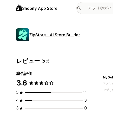
Shopify App Store
ZipStore ‑ AI Store Builder
レビュー
(22)
総合評価
MyGol
3.6
アメリ
アプリ
5
11
4
3
3
0