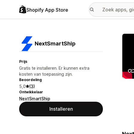
Shopify App Store
Galer
NextSmartShip
Prijs
Gratis te installeren. Er kunnen extra
kosten van toepassing zijn.
Beoordeling
5,0
(3)
Ontwikkelaar
NextSmartShip
Installeren
Next