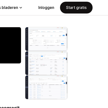
 bladeren
Inloggen
Start gratis
meegroeit