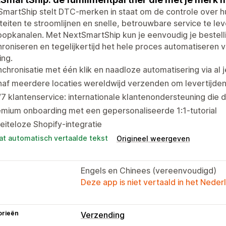
martShip stelt DTC-merken in staat om de controle over hu
iteiten te stroomlijnen en snelle, betrouwbare service te lev
opkanalen. Met NextSmartShip kun je eenvoudig je bestell
roniseren en tegelijkertijd het hele proces automatiseren v
ing.
chronisatie met één klik en naadloze automatisering via al 
af meerdere locaties wereldwijd verzenden om levertijden
7 klantenservice: internationale klantenondersteuning die d
mium onboarding met een gepersonaliseerde 1:1-tutorial
iteloze Shopify-integratie
at automatisch vertaalde tekst
Origineel weergeven
Engels en Chinees (vereenvoudigd)
Deze app is niet vertaald in het Neder
orieën
Verzending