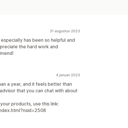
31 augustus 2023
specially has been so helpful and
appreciate the hard work and
mmend!
4 januari 2023
an a year, and it feels better than
advisor that you can chat with about
 your products, use this link:
/index.html?nsid=2508