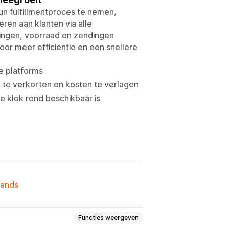
n fulfillmentproces te nemen,
eren aan klanten via alle
ingen, voorraad en zendingen
oor meer efficiëntie en een snellere
je platforms
 te verkorten en kosten te verlagen
e klok rond beschikbaar is
lands
Functies weergeven