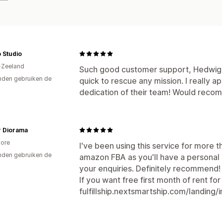
 Studio
-Zeeland
Such good customer support, Hedwig e
den gebruiken de
quick to rescue any mission. I really 
dedication of their team! Would reco
 Diorama
ore
I've been using this service for more th
den gebruiken de
amazon FBA as you'll have a personal 
your enquiries. Definitely recommend!
If you want free first month of rent for
fulfillship.nextsmartship.com/landing