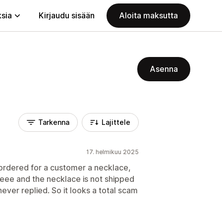
ksia
Kirjaudu sisään
Aloita maksutta
Asenna
Tarkenna
Lajittele
17. helmikuu 2025
 ordered for a customer a necklace,
feee and the necklace is not shipped
ver replied. So it looks a total scam