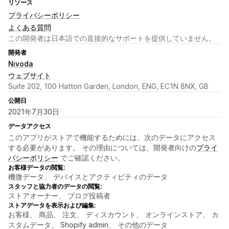
リソース
プライバシーポリシー
よくある質問
この開発者は日本語での直接的なサポートを提供していません。
開発者
Nivoda
ウェブサイト
Suite 202, 100 Hatton Garden, London, ENG, EC1N 8NX, GB
公開日
2021年7月30日
データアクセス
このアプリがストアで機能するためには、次のデータにアクセス
する必要があります。 その理由については、開発者向けの
プライ
バシーポリシー
でご確認ください。
お客様データの閲覧:
機微データ、 デバイスとアクティビティのデータ
スタッフと協力者のデータの閲覧:
ストアオーナー、 ブログ投稿者
ストアデータを表示および編集:
お客様、 商品、 注文、 ディスカウント、 オンラインストア、 カ
スタムデータ、 Shopify admin、 その他のデータ