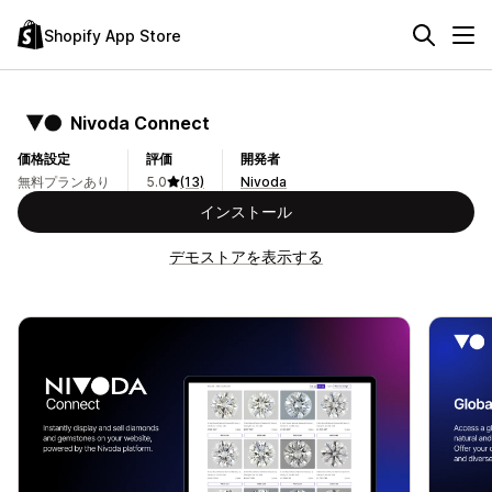
Shopify App Store
Nivoda Connect
価格設定
評価
開発者
無料プランあり
5.0
(13)
Nivoda
インストール
デモストアを表示する