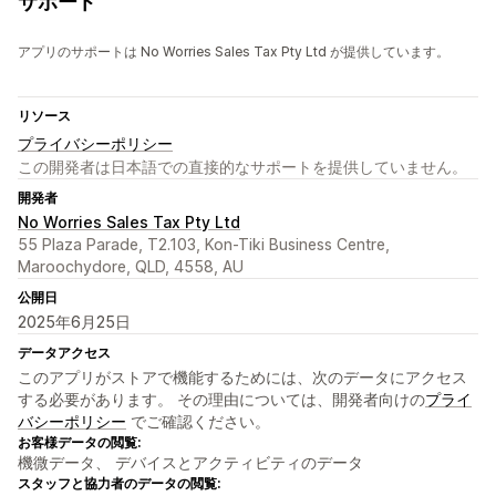
サポート
アプリのサポートは No Worries Sales Tax Pty Ltd が提供しています。
リソース
プライバシーポリシー
この開発者は日本語での直接的なサポートを提供していません。
開発者
No Worries Sales Tax Pty Ltd
55 Plaza Parade, T2.103, Kon-Tiki Business Centre,
Maroochydore, QLD, 4558, AU
公開日
2025年6月25日
データアクセス
このアプリがストアで機能するためには、次のデータにアクセス
する必要があります。 その理由については、開発者向けの
プライ
バシーポリシー
でご確認ください。
お客様データの閲覧:
機微データ、 デバイスとアクティビティのデータ
スタッフと協力者のデータの閲覧: