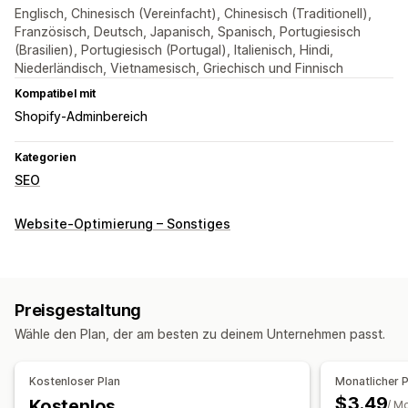
Englisch, Chinesisch (Vereinfacht), Chinesisch (Traditionell),
Französisch, Deutsch, Japanisch, Spanisch, Portugiesisch
(Brasilien), Portugiesisch (Portugal), Italienisch, Hindi,
Niederländisch, Vietnamesisch, Griechisch und Finnisch
Kompatibel mit
Shopify-Adminbereich
Kategorien
SEO
Website-Optimierung – Sonstiges
Preisgestaltung
Wähle den Plan, der am besten zu deinem Unternehmen passt.
Kostenloser Plan
Monatlicher 
$3.49
Kostenlos
/ M