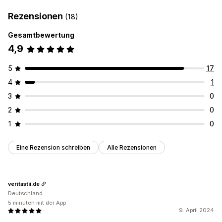
Rezensionen
(18)
Gesamtbewertung
4,9
5
17
4
1
3
0
2
0
1
0
Eine Rezension schreiben
Alle Rezensionen
veritastii.de
Deutschland
5 minuten mit der App
9. April 2024