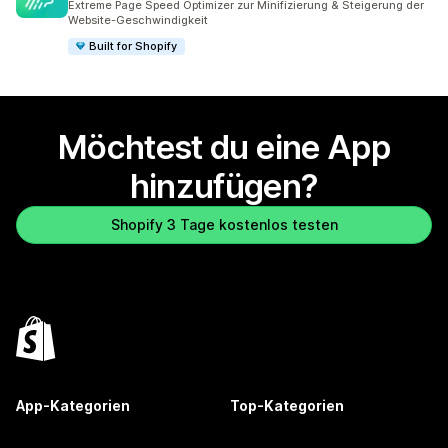
Extreme Page Speed Optimizer zur Minifizierung & Steigerung der
Website-Geschwindigkeit
Built for Shopify
Möchtest du eine App
hinzufügen?
Shopify 3 Tage kostenlos testen
App-Kategorien
Top-Kategorien