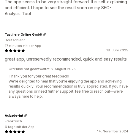
The app seems to be very straight forward. It is self-explaining
and efficient. I hope to see the result soon on my SEO-
Analysis-Tool
Tastillery Online GmbH
Deutschland
17 minuten mit der App
18. Juni 2025
great app, unreservedly recommended, quick and easy results
GroPulse hat geantwortet 6. August 2025
Thank you for your great feedback!
We're delighted to hear that you're enjoying the app and achieving
results quickly. Your recommendation is truly appreciated. If you have
any questions or need further support, feel free to reach out—we’re
always here to help.
Aubade-int
Frankreich
6 tage mit der App
14. November 2024