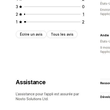
États-
3
0
Environ
2
1
l’appli
1
2
Écrire un avis
Tous les avis
Andie
États-
9 mois 
l’appli
Assistance
Resso
L’assistance pour l’appli est assurée par
Dével
Nosto Solutions Ltd.