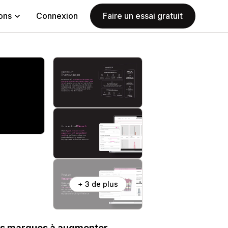
ions
Connexion
Faire un essai gratuit
+ 3 de plus
 les marques à augmenter