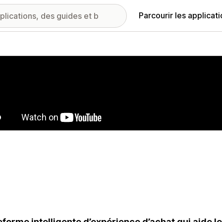
Parcourir les applicat
ie d’images vedette
eforme intelligente d’expérience d’achat qui aide