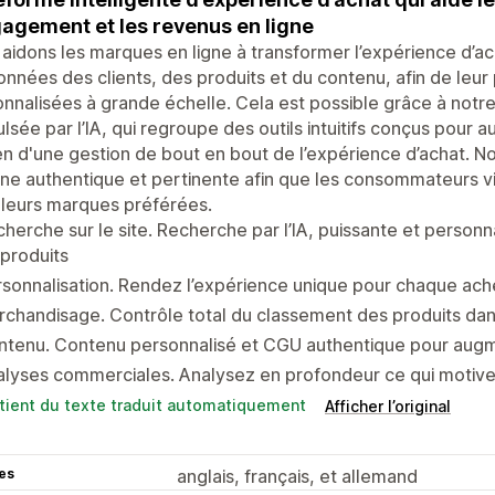
gagement et les revenus en ligne
aidons les marques en ligne à transformer l’expérience d’ac
onnées des clients, des produits et du contenu, afin de leur
nnalisées à grande échelle. Cela est possible grâce à notr
lsée par l’IA, qui regroupe des outils intuitifs conçus pour 
 d'une gestion de bout en bout de l’expérience d’achat. N
gne authentique et pertinente afin que les consommateurs
leurs marques préférées.
herche sur le site. Recherche par l’IA, puissante et personn
produits
sonnalisation. Rendez l’expérience unique pour chaque ache
chandisage. Contrôle total du classement des produits dans
ntenu. Contenu personnalisé et CGU authentique pour augm
lyses commerciales. Analysez en profondeur ce qui motive
tient du texte traduit automatiquement
Afficher l’original
es
anglais, français, et allemand