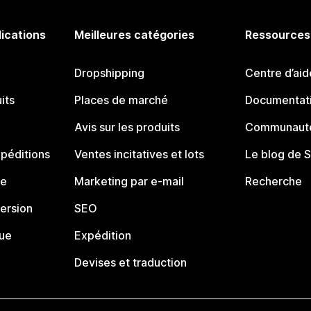
lications
Meilleures catégories
Ressources
Dropshipping
Centre d’aid
its
Places de marché
Documentati
Avis sur les produits
Communauté
péditions
Ventes incitatives et lots
Le blog de 
ue
Marketing par e-mail
Recherche
ersion
SEO
que
Expédition
Devises et traduction