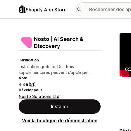
Shopify App Store
Galer
Nosto | AI Search &
Discovery
Tarification
Installation gratuite. Des frais
supplémentaires peuvent s’appliquer.
Note
4,8
(51)
Développeur
Nosto Solutions Ltd
Installer
Voir la boutique de démonstration
Plat