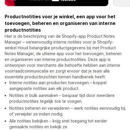
Productnotities voor je winkel, een app voor het
toevoegen, beheren en organiseren van interne
productnotities
Hier is de beschrijving van de Shopify-app Product Notes
Manager – vereenvoudig interne notities voor je Shopify-
winkel Houd belangrijke productgegevens bij met Product
Notes Manager, de ultieme app voor het toevoegen, beheren
en organiseren van interne productnotities. Deze app is
ontworpen voor merchants die behoefte hebben aan interne
voorraadcommunicatie en zorgt ervoor dat je team alle
essentiële productinzichten binnen handbereik heeft.
Interne notities aan producten toevoegen – koppel
aangepaste notities aan elk product.
Notities in bulk aanmaken – bespaar tijd door meerdere
productnotities tegelijk toe te voegen.
Notities beheren en verwijderen – werk notities eenvoudig bij
of verwijder ze indien nodig.
Alle notities bekijken – krijg snel toegang tot eerder
gemaakte notities en bekijk ze