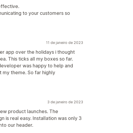
ffective.
municating to your customers so
11 de janeiro de 2023
nner app over the holidays i thought
ea. This ticks all my boxes so far.
e developer was happy to help and
it my theme. So far highly
3 de janeiro de 2023
new product launches. The
 is real easy. Installation was only 3
nto our header.