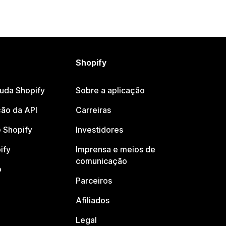
Shopify
juda Shopify
Sobre a aplicação
ão da API
Carreiras
 Shopify
Investidores
ify
Imprensa e meios de
comunicação
o
Parceiros
Afiliados
Legal