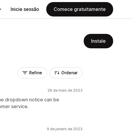
Inicie sessão
Comece gratuitamente
Instale
Refine
Ordenar
26 de maio de 2023
the dropdown notice can be
omer service.
9 de janeiro de 2023