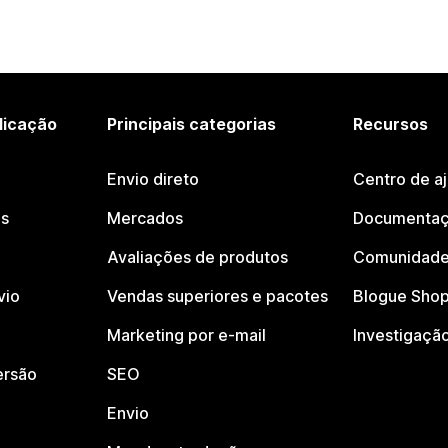
licação
Principais categorias
Recursos
Envio direto
Centro de a
os
Mercados
Documentaç
Avaliações de produtos
Comunidade
vio
Vendas superiores e pacotes
Blogue Shop
Marketing por e-mail
Investigaçã
ersão
SEO
Envio