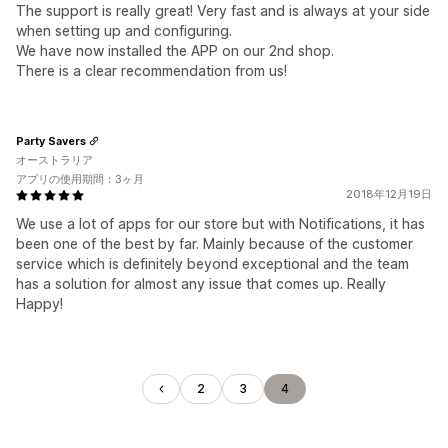
The support is really great! Very fast and is always at your side
when setting up and configuring.
We have now installed the APP on our 2nd shop.
There is a clear recommendation from us!
Party Savers
オーストラリア
アプリの使用期間：3ヶ月
2018年12月19日
We use a lot of apps for our store but with Notifications, it has
been one of the best by far. Mainly because of the customer
service which is definitely beyond exceptional and the team
has a solution for almost any issue that comes up. Really
Happy!
2
3
4