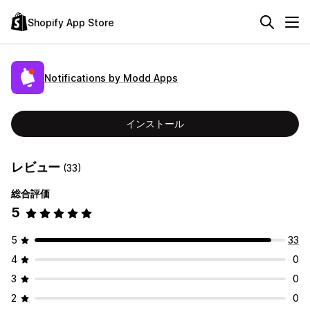
Shopify App Store
Notifications by Modd Apps
インストール
レビュー
(33)
総合評価
5
5
33
4
0
3
0
2
0