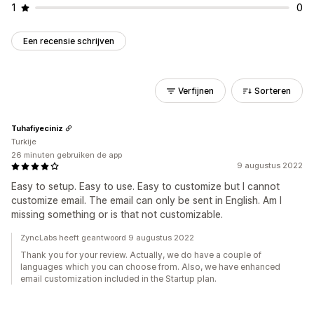
1
0
Een recensie schrijven
Verfijnen
Sorteren
Tuhafiyeciniz
Turkije
26 minuten gebruiken de app
9 augustus 2022
Easy to setup. Easy to use. Easy to customize but I cannot
customize email. The email can only be sent in English. Am I
missing something or is that not customizable.
ZyncLabs heeft geantwoord 9 augustus 2022
Thank you for your review. Actually, we do have a couple of
languages which you can choose from. Also, we have enhanced
email customization included in the Startup plan.